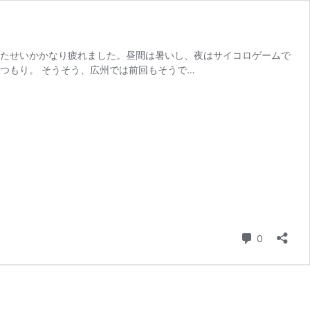
ぎたせいかかなり疲れました。昼間は暑いし、夜はサイコロゲームで
つもり。 そうそう、広州では前回もそうで…
コメント
0