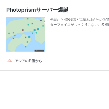
Photoprismサーバー爆誕
先日から40GBほどに膨れ上がった写真
ターフェイスがしっくりこない。多機
アジアの片隅から