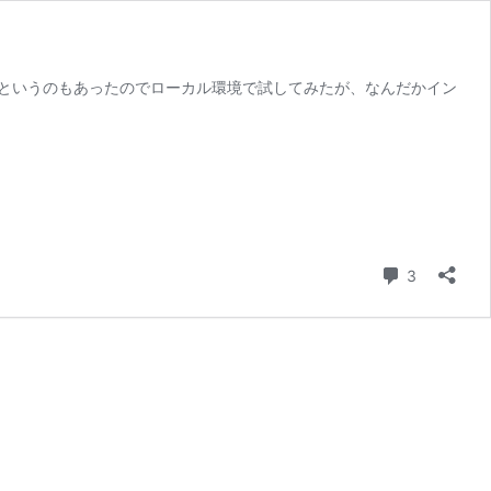
loudというのもあったのでローカル環境で試してみたが、なんだかイン
コメント
3