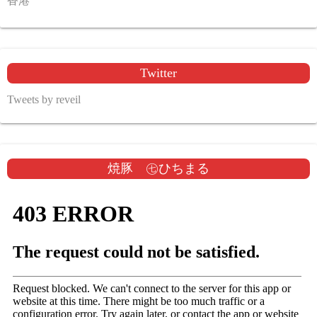
香港
Twitter
Tweets by reveil
焼豚 ㊆ひちまる