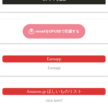
Earnapp
Earnapp
Amazon.jp ほしいものリスト
click here!!