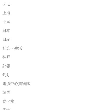
メモ
上海
中国
日本
日記
社会・生活
神戸
訃報
釣り
電脳中心買物隊
韓国
食べ物