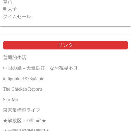
育苗
明太子
タイムセール
リンク
普通的生活
中国の風 – 天気良好、なお視界不良
indigoblue1973@note
The Chicken Reports
Star-Mo
東京常備菜ライフ
★解放区・Đổi mới★