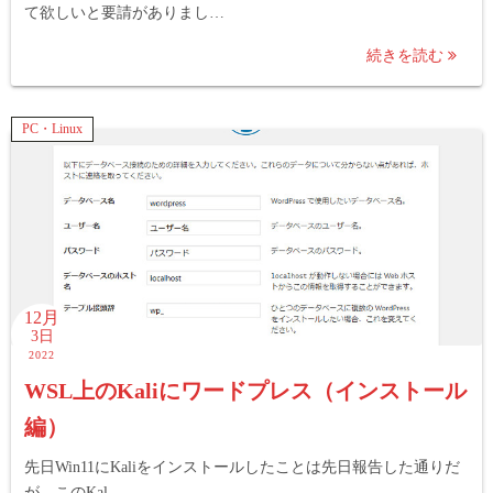
て欲しいと要請がありまし…
続きを読む
PC・Linux
12月
3日
2022
WSL上のKaliにワードプレス（インストール
編）
先日Win11にKaliをインストールしたことは先日報告した通りだ
が、このKal…