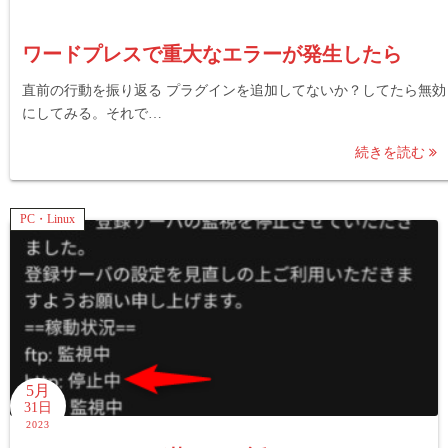
ワードプレスで重大なエラーが発生したら
直前の行動を振り返る プラグインを追加してないか？してたら無効
にしてみる。それで…
続きを読む
PC・Linux
5月
31日
2023