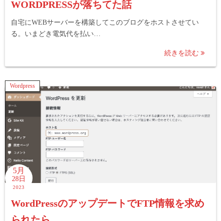
WORDPRESSが落ちてた話
自宅にWEBサーバーを構築してこのブログをホストさせてい
る。いまどき電気代を払い…
続きを読む
Wordpress
5月
28日
2023
WordPressのアップデートでFTP情報を求め
られたら