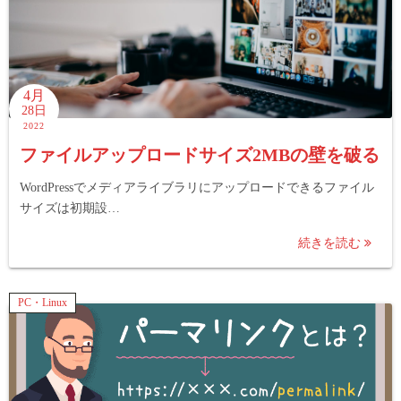
4月
28日
2022
ファイルアップロードサイズ2MBの壁を破る
WordPressでメディアライブラリにアップロードできるファイル
サイズは初期設…
続きを読む
PC・Linux