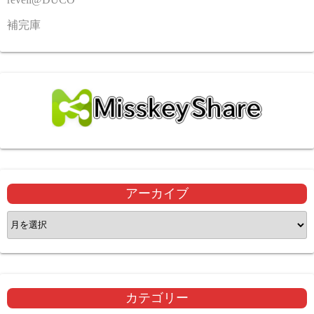
補完庫
アーカイブ
ア
ー
カ
イ
ブ
カテゴリー