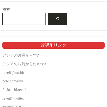
検索
片隅系リンク
アジアの片隅からすきー
アジアの片隅から@seesaa
reveil@tumblr
note.com/reveil
flickr – hkreveil
reveil@twitter
reveil@DUCO