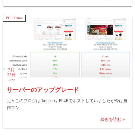
PC・Linux
7月
23日
2022
サーバーのアップグレード
元々このブログはRaspberry Pi 4Bでホストしていましたが今は自
作マシ…
続きを読む