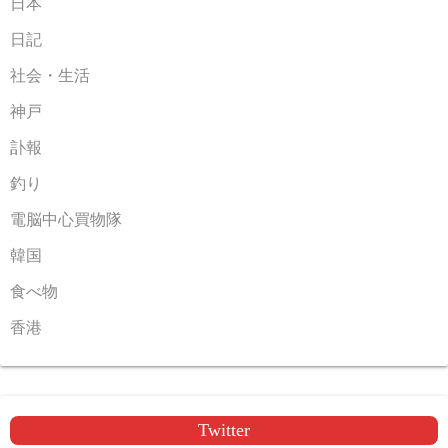
日本
日記
社会・生活
神戸
訃報
釣り
電脳中心買物隊
韓国
食べ物
香港
Twitter