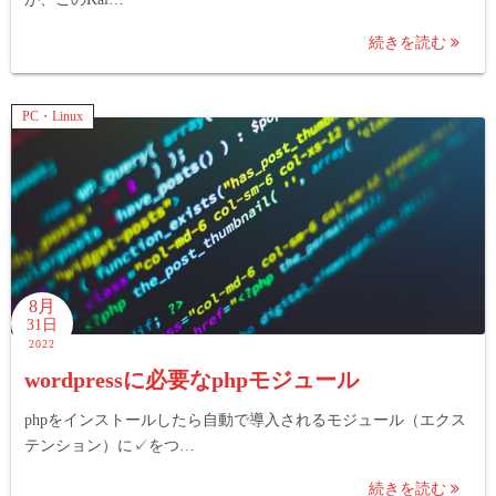
続きを読む
PC・Linux
8月
31日
2022
wordpressに必要なphpモジュール
phpをインストールしたら自動で導入されるモジュール（エクス
テンション）に✓をつ…
続きを読む