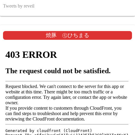
Tweets by reveil
焼豚 ㊆ひちまる