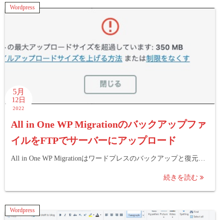
Wordpress
5月
12日
2022
All in One WP Migrationのバックアップファ
イルをFTPでサーバーにアップロード
All in One WP Migrationはワードプレスのバックアップと復元…
続きを読む
Wordpress