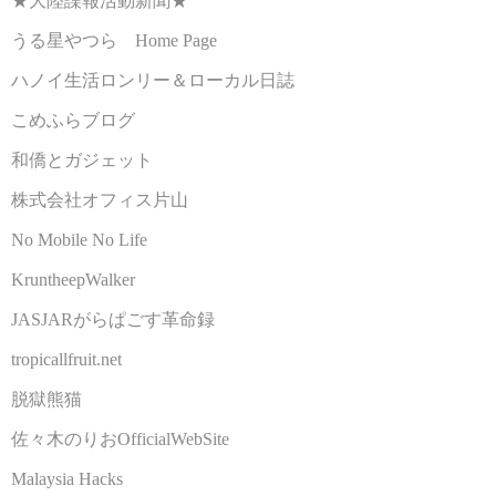
★大陸諜報活動新聞★
うる星やつら Home Page
ハノイ生活ロンリー＆ローカル日誌
こめふらブログ
和僑とガジェット
株式会社オフィス片山
No Mobile No Life
KruntheepWalker
JASJARがらぱごす革命録
tropicallfruit.net
脱獄熊猫
佐々木のりおOfficialWebSite
Malaysia Hacks