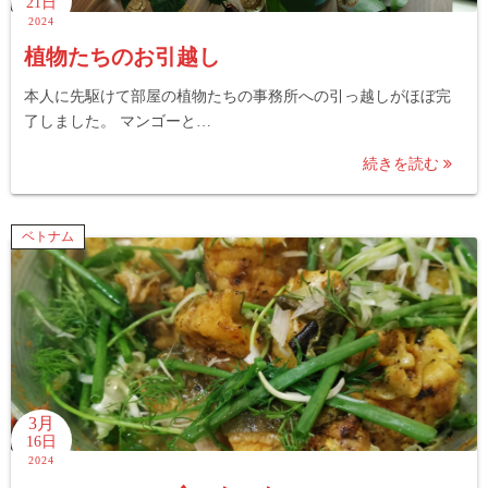
21日
2024
植物たちのお引越し
本人に先駆けて部屋の植物たちの事務所への引っ越しがほぼ完
了しました。 マンゴーと…
続きを読む
ベトナム
3月
16日
2024