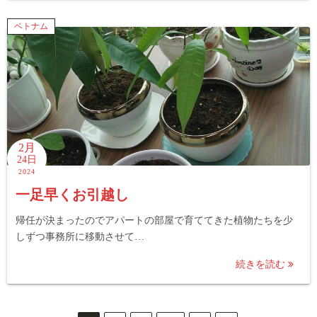
ベトナム
2月
24日
2024
一足早くお引越し
帰任が決まったのでアパートの部屋で育ててきた植物たちを少
しずつ事務所に移動させて…
続きを読む