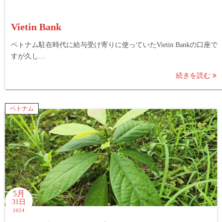
Vietin Bank
ベトナム駐在時代に給与受け寄りに使っていたVietin Bankの口座で
すが久し…
続きを読む
ベトナム
5月
31日
2024