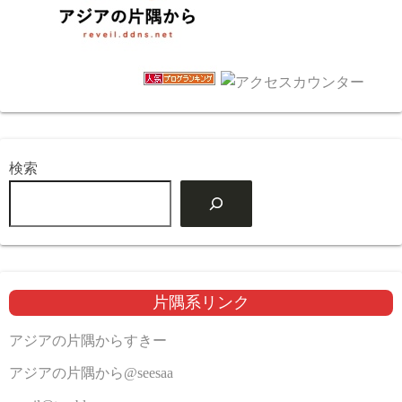
検索
片隅系リンク
アジアの片隅からすきー
アジアの片隅から@seesaa