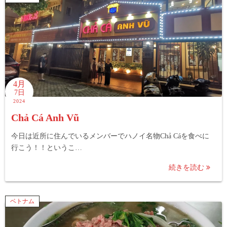
4月
7日
2024
Chả Cá Anh Vũ
今日は近所に住んでいるメンバーでハノイ名物Chả Cáを食べに
行こう！！というこ…
続きを読む
ベトナム