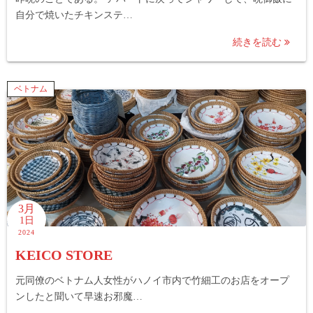
自分で焼いたチキンステ…
続きを読む
ベトナム
3月
1日
2024
KEICO STORE
元同僚のベトナム人女性がハノイ市内で竹細工のお店をオープ
ンしたと聞いて早速お邪魔…