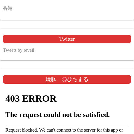
香港
Twitter
Tweets by reveil
焼豚 ㊆ひちまる