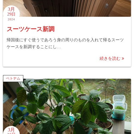
3月
29日
2024
スーツケース新調
帰国後にすぐ使うであろう身の周りのものを入れて帰るスーツ
ケースを新調することにし…
続きを読む
ベトナム
3月