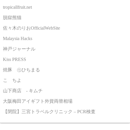
tropicallfruit.net
脱獄熊猫
佐々木のりおOfficialWebSite
Malaysia Hacks
神戸ジャーナル
Kiss PRESS
焼豚 ㊆ひちまる
こゝちよ
山下商店 - キムチ
大阪梅田アイギフト外貨両替相場
【閉院】三宮トラベルクリニック – PCR検査