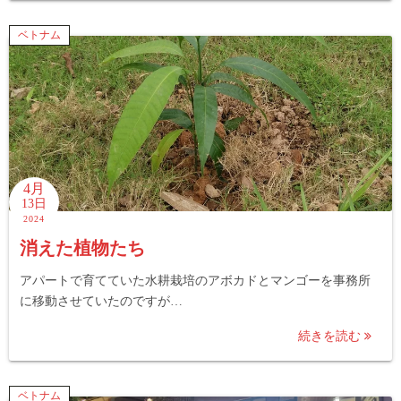
ベトナム
4月
13日
2024
消えた植物たち
アパートで育てていた水耕栽培のアボカドとマンゴーを事務所
に移動させていたのですが…
続きを読む
ベトナム