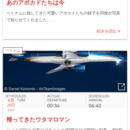
あのアボカドたちは今
ベトナムに残してきた可愛いアボカドたちの様子を同僚が写真
で知らせてくれました。 …
続きを読む
ベトナム
4月
20日
2024
帰ってきたウタマロマン