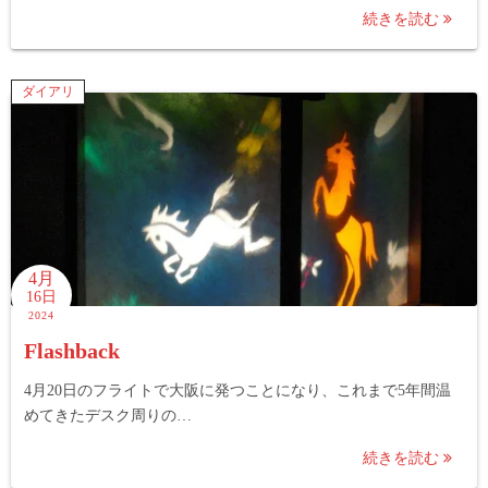
続きを読む
ダイアリ
4月
16日
2024
Flashback
4月20日のフライトで大阪に発つことになり、これまで5年間温
めてきたデスク周りの…
続きを読む