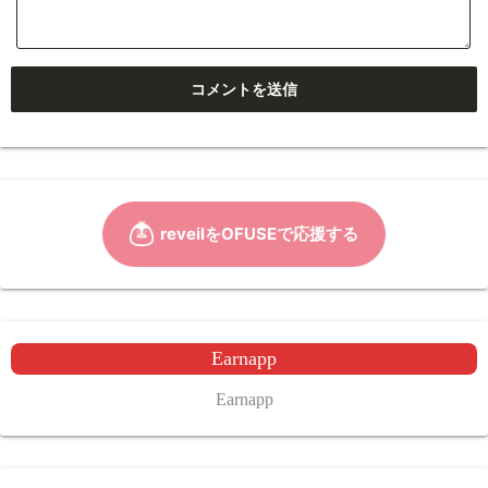
Earnapp
Earnapp