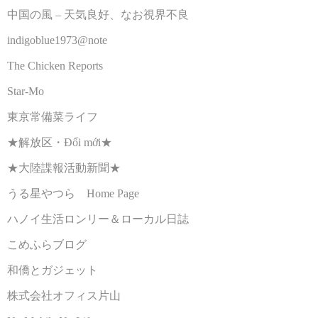
中国の風 – 天気良好、なお視界不良
indigoblue1973@note
The Chicken Reports
Star-Mo
東京常備菜ライフ
★解放区・Đổi mới★
★大陸諜報活動新聞★
うる星やつら Home Page
ハノイ生活ロンリー＆ローカル日誌
こめふらブログ
和僑とガジェット
株式会社オフィス片山