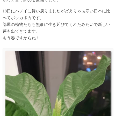
あっと言う間の２週間でした。
18日にハノイに舞い戻りましたがどえりゃぁ寒い日本に比
べてポッカポカです。
部屋の植物たちも無事に生き延びてくれたみたいで新しい
芽も出てきてます。
もう春ですからね！