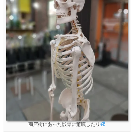
商店街にあった骸骨に驚嘆したり