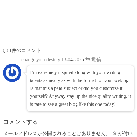
1件のコメント
change your destiny
13-04-2025
返信
I’m extremely inspired along with your writing
talents as neatly as with the format for your weblog.
Is that this a paid subject or did you customize it
yourself? Anyway stay up the nice quality writing, it
is rare to see a great blog like this one today
!
コメントする
メールアドレスが公開されることはありません。
※
が付い