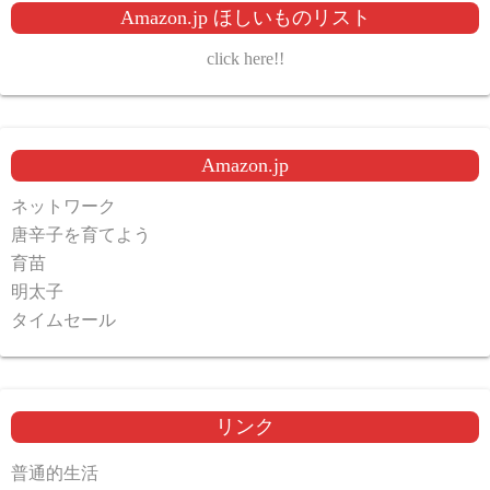
Amazon.jp ほしいものリスト
click here!!
Amazon.jp
ネットワーク
唐辛子を育てよう
育苗
明太子
タイムセール
リンク
普通的生活