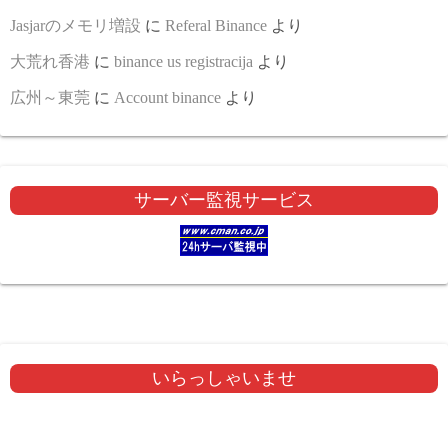
Jasjarのメモリ増設
に
Referal Binance
より
大荒れ香港
に
binance us registracija
より
広州～東莞
に
Account binance
より
サーバー監視サービス
いらっしゃいませ