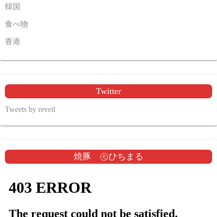
韓国
食べ物
香港
Twitter
Tweets by reveil
焼豚 ㊆ひちまる