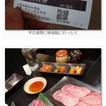
平日昼間に映画観に行ったり