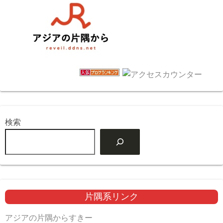
検索
片隅系リンク
アジアの片隅からすきー