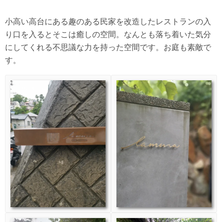
小高い高台にある趣のある民家を改造したレストランの入
り口を入るとそこは癒しの空間。なんとも落ち着いた気分
にしてくれる不思議な力を持った空間です。お庭も素敵で
す。