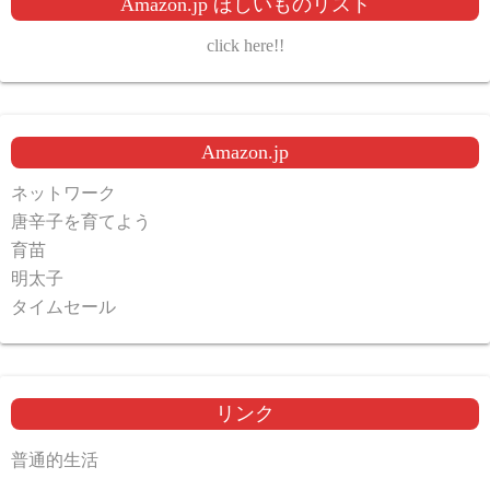
Amazon.jp ほしいものリスト
click here!!
Amazon.jp
ネットワーク
唐辛子を育てよう
育苗
明太子
タイムセール
リンク
普通的生活