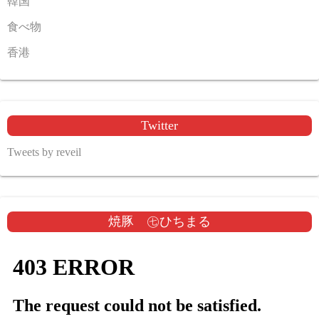
韓国
食べ物
香港
Twitter
Tweets by reveil
焼豚 ㊆ひちまる