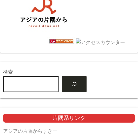
検索
片隅系リンク
アジアの片隅からすきー