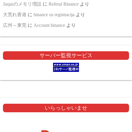
Jasjarのメモリ増設
に
Referal Binance
より
大荒れ香港
に
binance us registracija
より
広州～東莞
に
Account binance
より
サーバー監視サービス
いらっしゃいませ