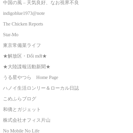
中国の風 – 天気良好、なお視界不良
indigoblue1973@note
The Chicken Reports
Star-Mo
東京常備菜ライフ
★解放区・Đổi mới★
★大陸諜報活動新聞★
うる星やつら Home Page
ハノイ生活ロンリー＆ローカル日誌
こめふらブログ
和僑とガジェット
株式会社オフィス片山
No Mobile No Life