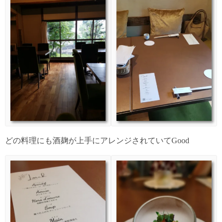
どの料理にも酒麹が上手にアレンジされていてGood