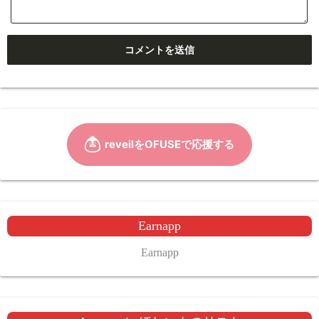
Earnapp
Earnapp