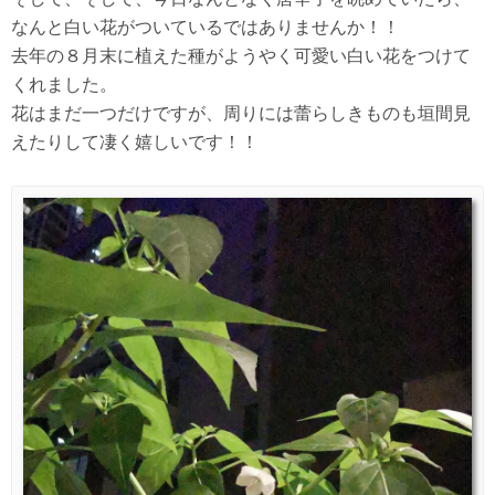
なんと白い花がついているではありませんか！！
去年の８月末に植えた種がようやく可愛い白い花をつけて
くれました。
花はまだ一つだけですが、周りには蕾らしきものも垣間見
えたりして凄く嬉しいです！！