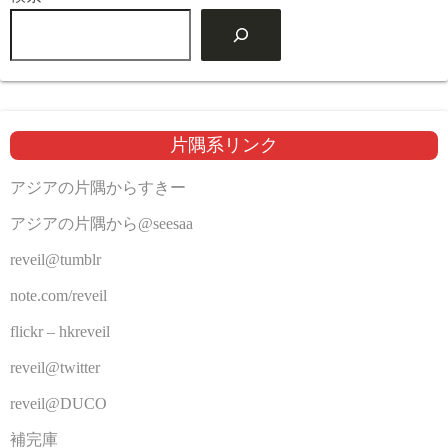
片隅系リンク
アジアの片隅からすきー
アジアの片隅から@seesaa
reveil@tumblr
note.com/reveil
flickr – hkreveil
reveil@twitter
reveil@DUCO
補完庫