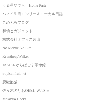
うる星やつら Home Page
ハノイ生活ロンリー＆ローカル日誌
こめふらブログ
和僑とガジェット
株式会社オフィス片山
No Mobile No Life
KruntheepWalker
JASJARがらぱごす革命録
tropicallfruit.net
脱獄熊猫
佐々木のりおOfficialWebSite
Malaysia Hacks