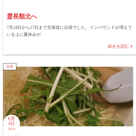
霊長類北へ
7月24日から27日まで北海道に出張でした。インバウンドが増えて
いる上に夏休みが…
続きを読む
日本
6月
8日
2024