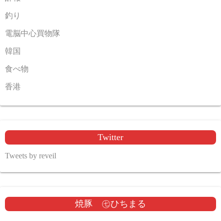
釣り
電脳中心買物隊
韓国
食べ物
香港
Twitter
Tweets by reveil
焼豚 ㊆ひちまる