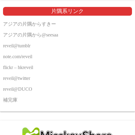
片隅系リンク
アジアの片隅からすきー
アジアの片隅から@seesaa
reveil@tumblr
note.com/reveil
flickr – hkreveil
reveil@twitter
reveil@DUCO
補完庫