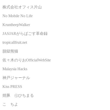
株式会社オフィス片山
No Mobile No Life
KruntheepWalker
JASJARがらぱごす革命録
tropicallfruit.net
脱獄熊猫
佐々木のりおOfficialWebSite
Malaysia Hacks
神戸ジャーナル
Kiss PRESS
焼豚 ㊆ひちまる
こゝちよ