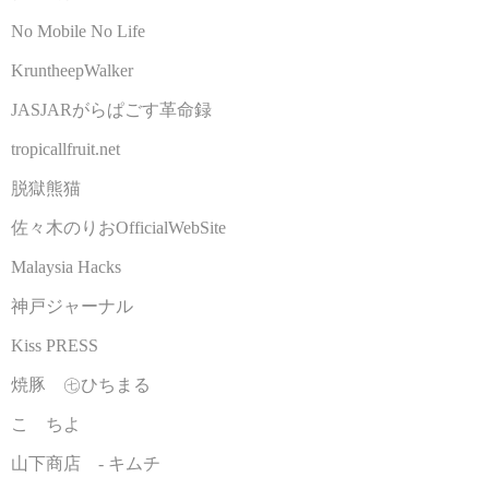
No Mobile No Life
KruntheepWalker
JASJARがらぱごす革命録
tropicallfruit.net
脱獄熊猫
佐々木のりおOfficialWebSite
Malaysia Hacks
神戸ジャーナル
Kiss PRESS
焼豚 ㊆ひちまる
こゝちよ
山下商店 - キムチ