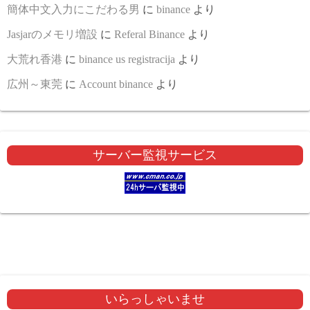
簡体中文入力にこだわる男
に
binance
より
Jasjarのメモリ増設
に
Referal Binance
より
大荒れ香港
に
binance us registracija
より
広州～東莞
に
Account binance
より
サーバー監視サービス
いらっしゃいませ