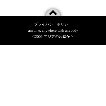
プライバシーポリシー
anytime, anywhere with anybody
©2006
アジアの片隅から