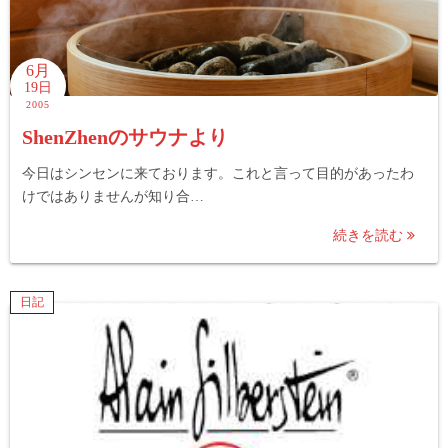
6月
19日
2005
ShenZhenのサウナより
今日はシンセンに来ております。これと言って目的があったわ
けではありませんが知り合…
続きを読む
日記