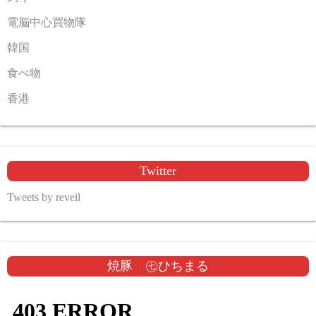
電脳中心買物隊
韓国
食べ物
香港
Twitter
Tweets by reveil
焼豚 ㊆ひちまる