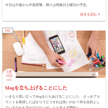
今日は午後から中国突撃。帰りは明後日土曜日の予定。
続きを読む
日記
5月
31日
2005
blogを立ち上げることにした
いきなり思い立ってblogをたちあげることにした。 さっきアカ
ウントを取得したばかりでどうすれば良いのか？何を目的とし
ているのかも定かではないが、とりあえず開始！