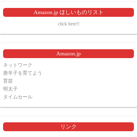
Amazon.jp ほしいものリスト
click here!!
Amazon.jp
ネットワーク
唐辛子を育てよう
育苗
明太子
タイムセール
リンク