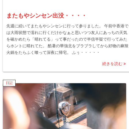
またもやシンセン出没・・・・
先週に続いてまたもやシンセンに行って参りました。 午前中香港で
は大雨状態で濡れに行くだけかなぁと思いつつ友人にあっちの天気
を確かめたら「晴れてる」って事だったので半信半疑で行ってみた
らホントに晴れてた。 酷暑の華強北をブラブラしてから好物の麻辣
火鍋をたらふく喰って深夜に帰宅。 ふぅ・・・・・
続きを読む
日記