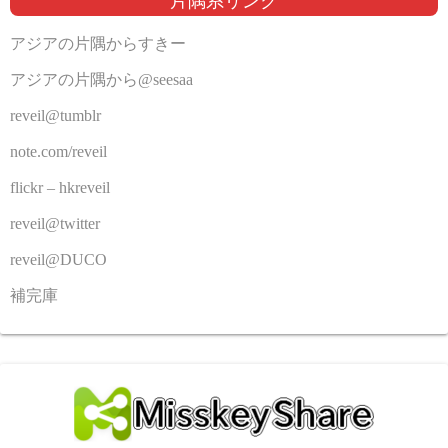
片隅系リンク
アジアの片隅からすきー
アジアの片隅から@seesaa
reveil@tumblr
note.com/reveil
flickr – hkreveil
reveil@twitter
reveil@DUCO
補完庫