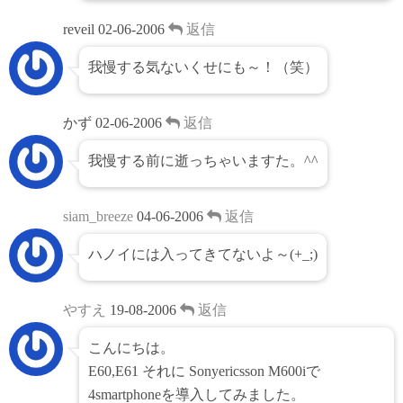
reveil
02-06-2006
返信
我慢する気ないくせにも～！（笑）
かず
02-06-2006
返信
我慢する前に逝っちゃいますた。^^
siam_breeze
04-06-2006
返信
ハノイには入ってきてないよ～(+_;)
やすえ
19-08-2006
返信
こんにちは。
E60,E61 それに Sonyericsson M600iで
4smartphoneを導入してみました。