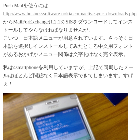
Push Mailを使うには
http://www.businesssoftware.nokia.com/activesync_downloads.php
からMailForExchange(1.2.13).SISをダウンロードしてインス
トールしてやらなければなりませんが、
こいつ、日本語メニューが用意されています。さっそく日
本語を選択しインストールしてみたところ中文用フォント
があるおかげかメニュー関係は文字化けなく完全表示。
私は4smartphoneを利用していますが、上記で同期したメー
ルはほとんど問題なく日本語表示できてしまいます。すげ
ぇ！