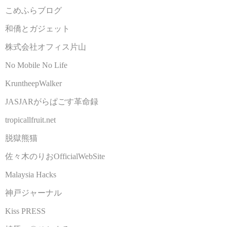
こめふらブログ
和僑とガジェット
株式会社オフィス片山
No Mobile No Life
KruntheepWalker
JASJARがらぱごす革命録
tropicallfruit.net
脱獄熊猫
佐々木のりおOfficialWebSite
Malaysia Hacks
神戸ジャーナル
Kiss PRESS