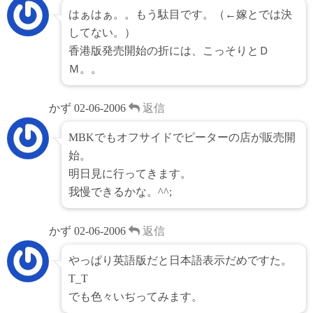
はぁはぁ。。もう駄目です。（←嫁とでは決
してない。）
香港版発売開始の折には、こっそりとＤ
Ｍ。。
かず
02-06-2006
返信
MBKでもオフサイドでピーターの店が販売開
始。
明日見に行ってきます。
我慢できるかな。^^;
かず
02-06-2006
返信
やっぱり英語版だと日本語表示だめですた。
T_T
でも色々いぢってみます。