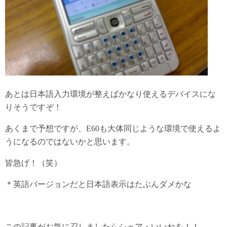
あとは日本語入力環境が整えばかなり使えるデバイスにな
りそうですぞ！
あくまで予想ですが、E60も大体同じような環境で使えるよ
うになるのではないかと思います。
皆急げ！（笑）
＊英語バージョンだと日本語表示はたぶんダメかな
この記事がお気に召しましたらシェア・いいねを！！