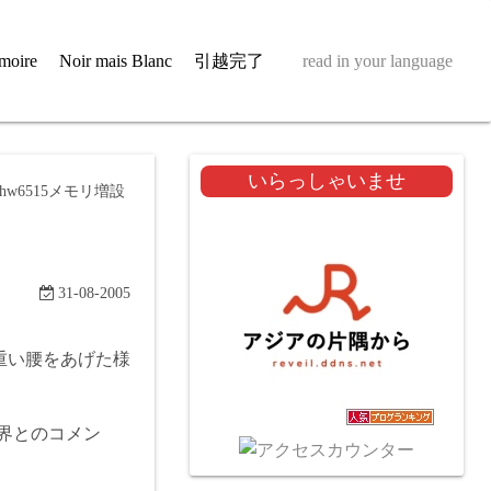
moire
Noir mais Blanc
引越完了
read in your language
いらっしゃいませ
hw6515メモリ増設
31-08-2005
と重い腰をあげた様
設が限界とのコメン