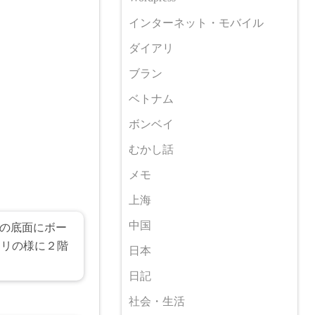
インターネット・モバイル
ダイアリ
ブラン
ベトナム
ボンベイ
むかし話
メモ
上海
中国
ICの底面にボー
モリの様に２階
日本
。
日記
社会・生活