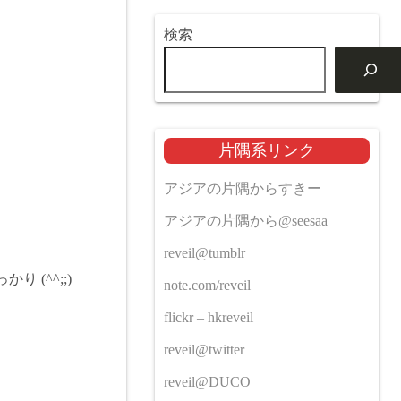
検索
片隅系リンク
アジアの片隅からすきー
アジアの片隅から@seesaa
reveil@tumblr
(^^;;)
note.com/reveil
flickr – hkreveil
reveil@twitter
reveil@DUCO