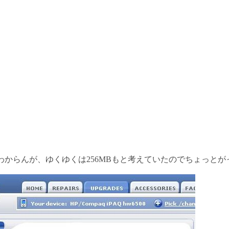
からんが、ゆくゆくは256MBもと考えていたのでちょっとがっかり 