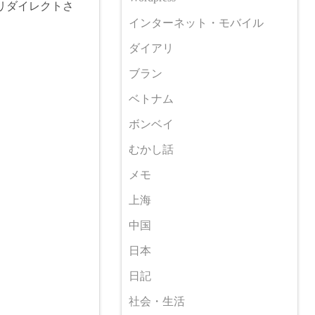
らにリダイレクトさ
インターネット・モバイル
ダイアリ
ブラン
ベトナム
ボンベイ
むかし話
メモ
上海
中国
日本
日記
社会・生活