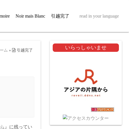
moire
Noir mais Blanc
引越完了
read in your language
いらっしゃいませ
ーム
»
引越完了
ら
』に残ってい