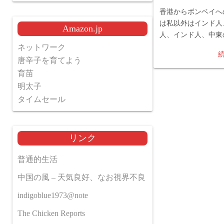
香港からボンベイへ
は私以外はインド人
Amazon.jp
人、インド人、中東
ネットワーク
唐辛子を育てよう
育苗
明太子
タイムセール
リンク
普通的生活
中国の風 – 天気良好、なお視界不良
indigoblue1973@note
The Chicken Reports