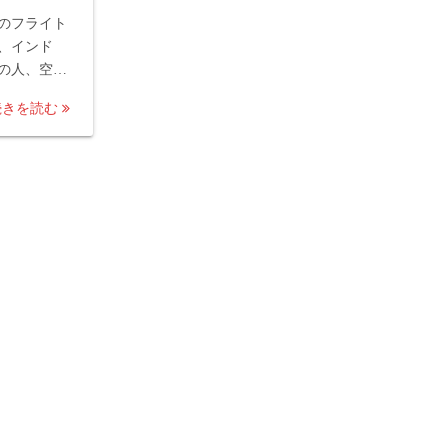
のフライト
、インド
の人、空…
続きを読む