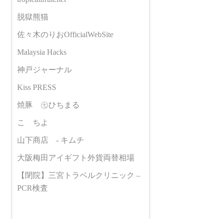
脱獄熊猫
佐々木のりおOfficialWebSite
Malaysia Hacks
神戸ジャーナル
Kiss PRESS
焼豚 ㊆ひちまる
こゝちよ
山下商店 - キムチ
大阪梅田アイギフト外貨両替相場
【閉院】三宮トラベルクリニック –
PCR検査