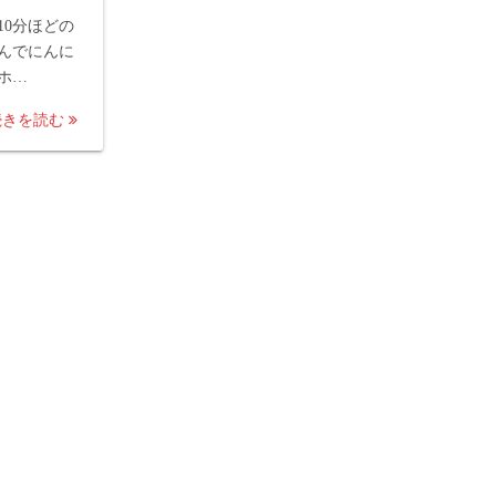
10分ほどの
んでにんに
ホ…
続きを読む