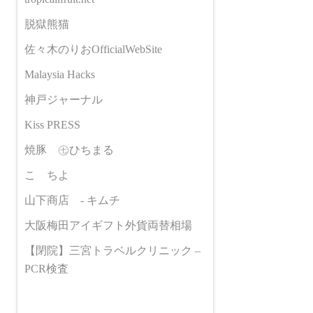
脱獄熊猫
佐々木のりおOfficialWebSite
Malaysia Hacks
神戸ジャーナル
Kiss PRESS
焼豚 ㊆ひちまる
こゝちよ
山下商店 - キムチ
大阪梅田アイギフト外貨両替相場
【閉院】三宮トラベルクリニック –
PCR検査