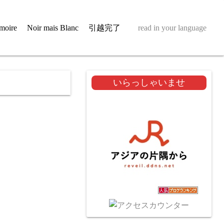
moire
Noir mais Blanc
引越完了
read in your language
いらっしゃいませ