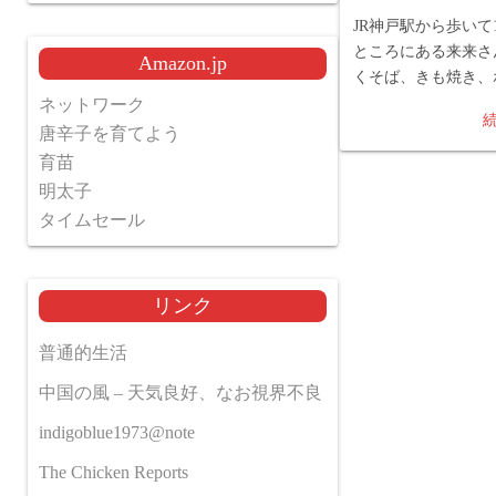
JR神戸駅から歩いて
ところにある来来さ
Amazon.jp
くそば、きも焼き、
ネットワーク
唐辛子を育てよう
育苗
明太子
タイムセール
リンク
普通的生活
中国の風 – 天気良好、なお視界不良
indigoblue1973@note
The Chicken Reports