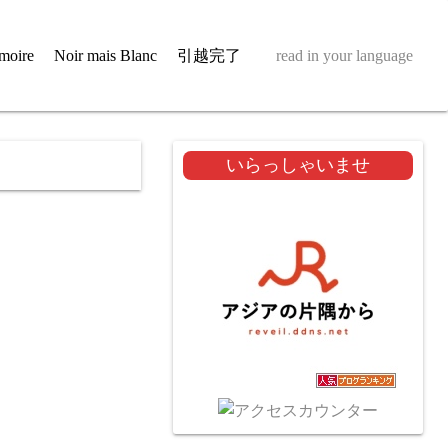
moire
Noir mais Blanc
引越完了
read in your language
いらっしゃいませ