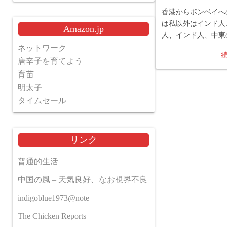
香港からボンベイへ
は私以外はインド人
Amazon.jp
人、インド人、中東
ネットワーク
唐辛子を育てよう
育苗
明太子
タイムセール
リンク
普通的生活
中国の風 – 天気良好、なお視界不良
indigoblue1973@note
The Chicken Reports