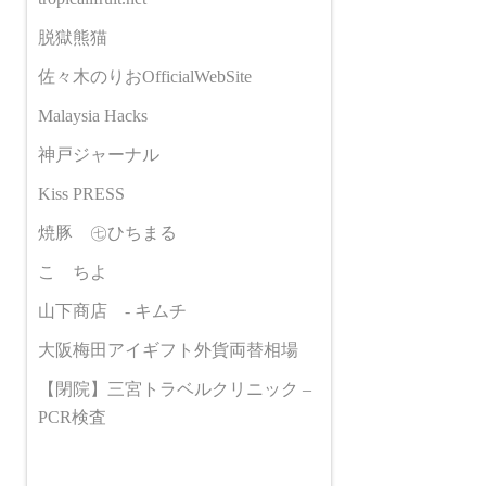
脱獄熊猫
佐々木のりおOfficialWebSite
Malaysia Hacks
神戸ジャーナル
Kiss PRESS
焼豚 ㊆ひちまる
こゝちよ
山下商店 - キムチ
大阪梅田アイギフト外貨両替相場
【閉院】三宮トラベルクリニック –
PCR検査