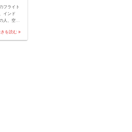
のフライト
、インド
の人、空…
続きを読む