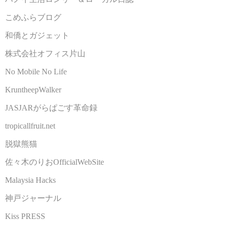
こめふらブログ
和僑とガジェット
株式会社オフィス片山
No Mobile No Life
KruntheepWalker
JASJARがらぱごす革命録
tropicallfruit.net
脱獄熊猫
佐々木のりおOfficialWebSite
Malaysia Hacks
神戸ジャーナル
Kiss PRESS