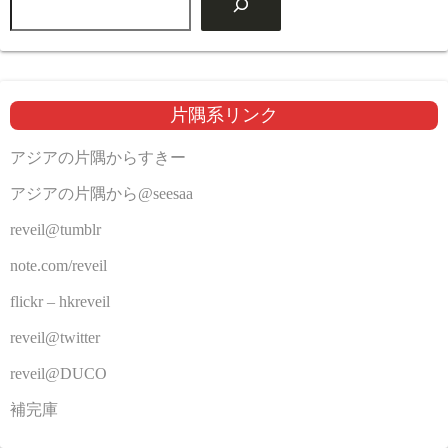
片隅系リンク
アジアの片隅からすきー
アジアの片隅から@seesaa
reveil@tumblr
note.com/reveil
flickr – hkreveil
reveil@twitter
reveil@DUCO
補完庫