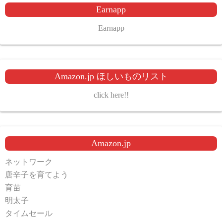
Earnapp
Earnapp
Amazon.jp ほしいものリスト
click here!!
Amazon.jp
ネットワーク
唐辛子を育てよう
育苗
明太子
タイムセール