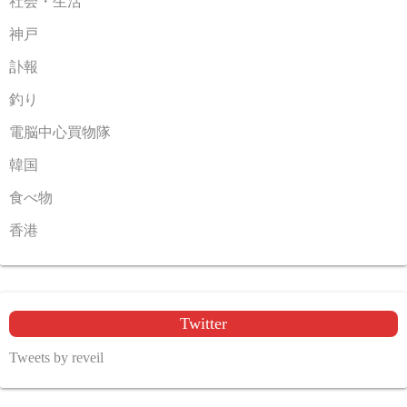
社会・生活
神戸
訃報
釣り
電脳中心買物隊
韓国
食べ物
香港
Twitter
Tweets by reveil