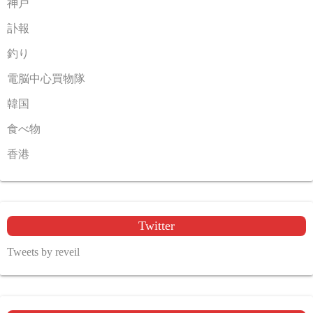
神戸
訃報
釣り
電脳中心買物隊
韓国
食べ物
香港
Twitter
Tweets by reveil