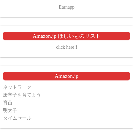
Earnapp
Amazon.jp ほしいものリスト
click here!!
Amazon.jp
ネットワーク
唐辛子を育てよう
育苗
明太子
タイムセール