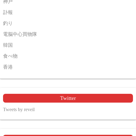
神戸
訃報
釣り
電脳中心買物隊
韓国
食べ物
香港
Twitter
Tweets by reveil