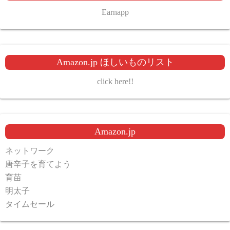
Earnapp
Amazon.jp ほしいものリスト
click here!!
Amazon.jp
ネットワーク
唐辛子を育てよう
育苗
明太子
タイムセール