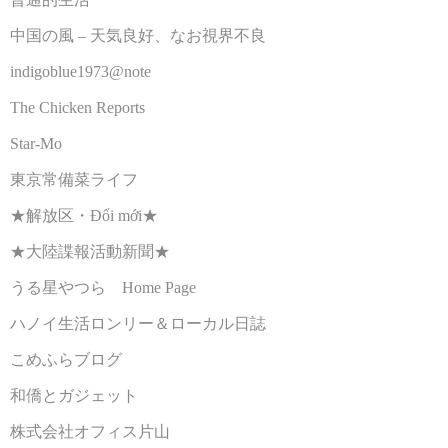
中国の風 – 天気良好、なお視界不良
indigoblue1973@note
The Chicken Reports
Star-Mo
東京常備菜ライフ
★解放区・Đổi mới★
★大陸諜報活動新聞★
うる星やつら Home Page
ハノイ生活ロンリー＆ローカル日誌
こめふらブログ
和僑とガジェット
株式会社オフィス片山