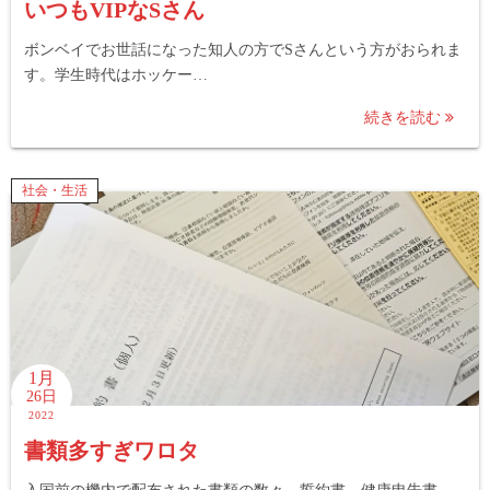
いつもVIPなSさん
ボンベイでお世話になった知人の方でSさんという方がおられま
す。学生時代はホッケー…
続きを読む
社会・生活
1月
26日
2022
書類多すぎワロタ