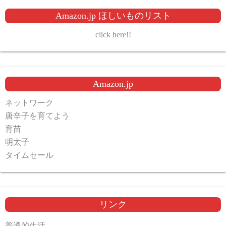
Amazon.jp ほしいものリスト
click here!!
Amazon.jp
ネットワーク
唐辛子を育てよう
育苗
明太子
タイムセール
リンク
普通的生活