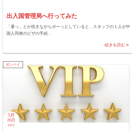
出入国管理局へ行ってみた
「暑っ」とか呟きながらボーっとしていると、スタッフの１人が中
国人同僚のビザの手続…
続きを読む
ボンベイ
5月
26日
2022