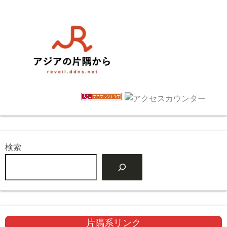
検索
片隅系リンク