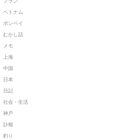
ブラン
ベトナム
ボンベイ
むかし話
メモ
上海
中国
日本
日記
社会・生活
神戸
訃報
釣り