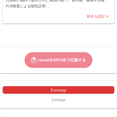
入国前の機内で配布された書類の数々。誓約書、健康申告書、
PCR検査による陰性証明…
続きを読む
Earnapp
Earnapp