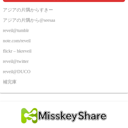
アジアの片隅からすきー
アジアの片隅から@seesaa
reveil@tumblr
note.com/reveil
flickr – hkreveil
reveil@twitter
reveil@DUCO
補完庫