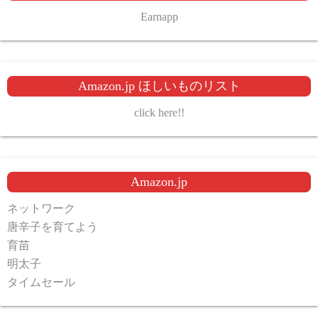
Earnapp
Amazon.jp ほしいものリスト
click here!!
Amazon.jp
ネットワーク
唐辛子を育てよう
育苗
明太子
タイムセール