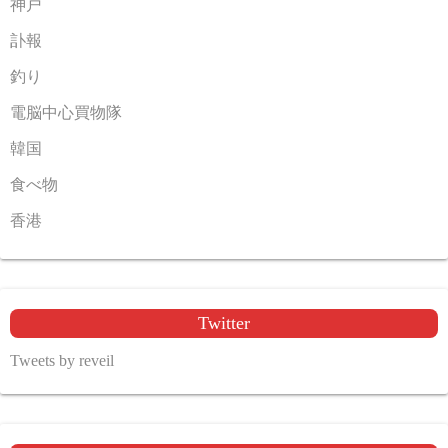
神戸
訃報
釣り
電脳中心買物隊
韓国
食べ物
香港
Twitter
Tweets by reveil