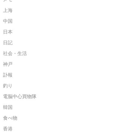
上海
中国
日本
日記
社会・生活
神戸
訃報
釣り
電脳中心買物隊
韓国
食べ物
香港