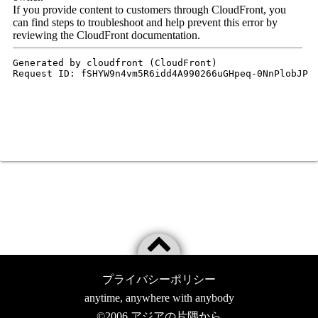
プライバシーポリシー
anytime, anywhere with anybody
©2006
アジアの片隅から