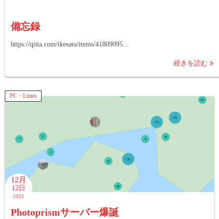
備忘録
https://qiita.com/ikesato/items/41809095…
続きを読む
PC・Linux
12月
12日
2022
Photoprismサーバー爆誕