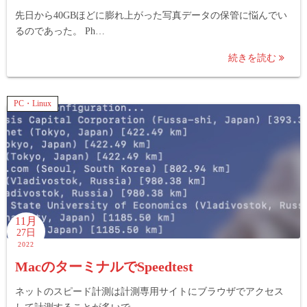
先日から40GBほどに膨れ上がった写真データの保管に悩んでい
るのであった。 Ph…
続きを読む
PC・Linux
11月
27日
2022
MacのターミナルでSpeedtest
ネットのスピード計測は計測専用サイトにブラウザでアクセス