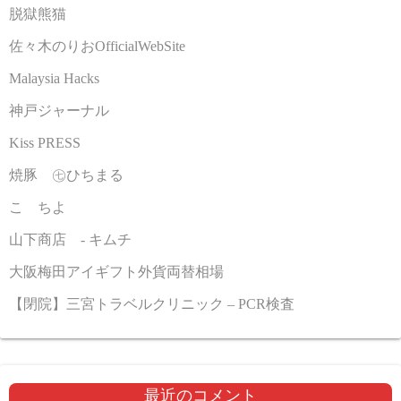
脱獄熊猫
佐々木のりおOfficialWebSite
Malaysia Hacks
神戸ジャーナル
Kiss PRESS
焼豚 ㊆ひちまる
こゝちよ
山下商店 - キムチ
大阪梅田アイギフト外貨両替相場
【閉院】三宮トラベルクリニック – PCR検査
最近のコメント