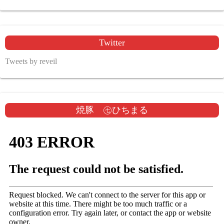
Twitter
Tweets by reveil
焼豚 ㊆ひちまる