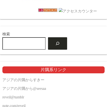
検索
片隅系リンク
アジアの片隅からすきー
アジアの片隅から@seesaa
reveil@tumblr
note.com/reveil