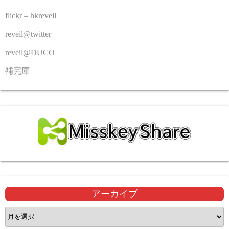
flickr – hkreveil
reveil@twitter
reveil@DUCO
補完庫
アーカイブ
ア
ー