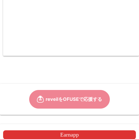
Earnapp