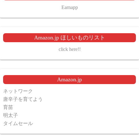
Earnapp
Amazon.jp ほしいものリスト
click here!!
Amazon.jp
ネットワーク
唐辛子を育てよう
育苗
明太子
タイムセール