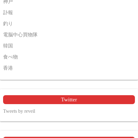
神戸
訃報
釣り
電脳中心買物隊
韓国
食べ物
香港
Twitter
Tweets by reveil