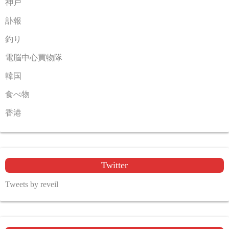
神戸
訃報
釣り
電脳中心買物隊
韓国
食べ物
香港
Twitter
Tweets by reveil