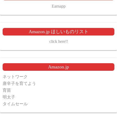
Earnapp
Amazon.jp ほしいものリスト
click here!!
Amazon.jp
ネットワーク
唐辛子を育てよう
育苗
明太子
タイムセール