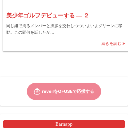
美少年ゴルフデビューする ― ２
同じ組で周るメンバーと挨拶を交わしつついよいよグリーンに移
動。この間何を話したか…
続きを読む
Earnapp