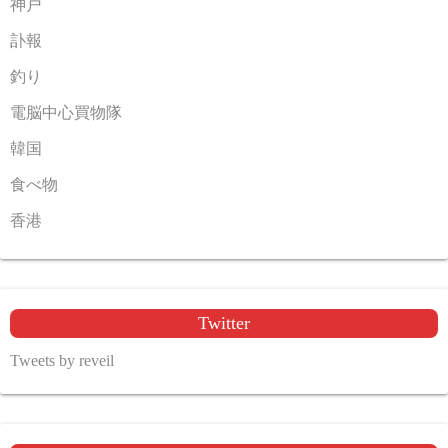
神戸
訃報
釣り
電脳中心買物隊
韓国
食べ物
香港
Twitter
Tweets by reveil