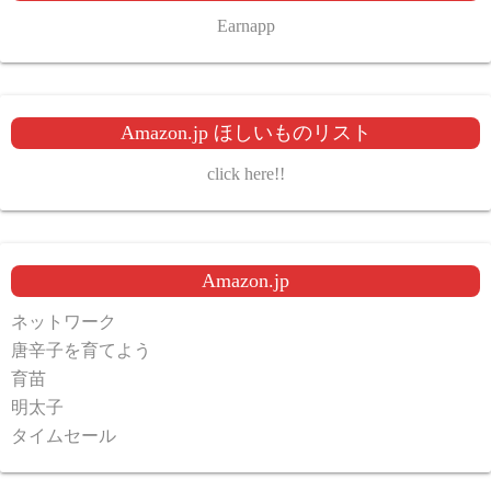
Earnapp
Amazon.jp ほしいものリスト
click here!!
Amazon.jp
ネットワーク
唐辛子を育てよう
育苗
明太子
タイムセール