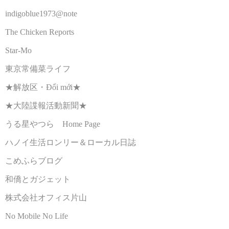
indigoblue1973@note
The Chicken Reports
Star-Mo
東京常備菜ライフ
★解放区・Đổi mới★
★大陸諜報活動新聞★
うる星やつら Home Page
ハノイ生活ロンリー＆ローカル日誌
こめふらブログ
和僑とガジェット
株式会社オフィス片山
No Mobile No Life