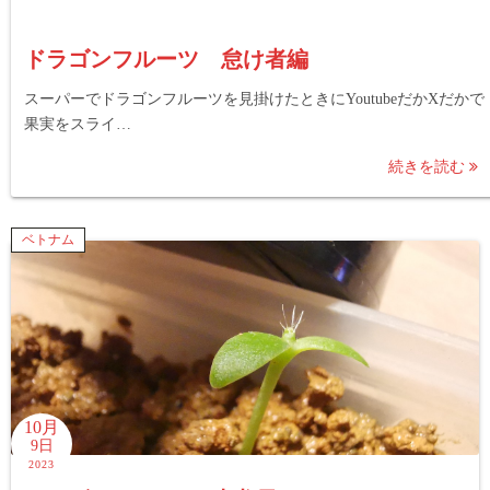
ドラゴンフルーツ 怠け者編
スーパーでドラゴンフルーツを見掛けたときにYoutubeだかXだかで
果実をスライ…
続きを読む
ベトナム
10月
9日
2023