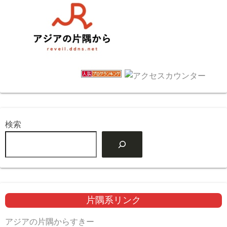
検索
片隅系リンク
アジアの片隅からすきー