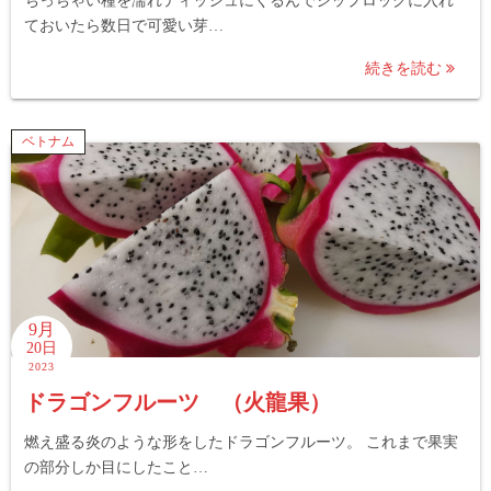
ちっちゃい種を濡れティッシュにくるんでジップロックに入れ
ておいたら数日で可愛い芽…
続きを読む
ベトナム
9月
20日
2023
ドラゴンフルーツ （火龍果）
燃え盛る炎のような形をしたドラゴンフルーツ。 これまで果実
の部分しか目にしたこと…