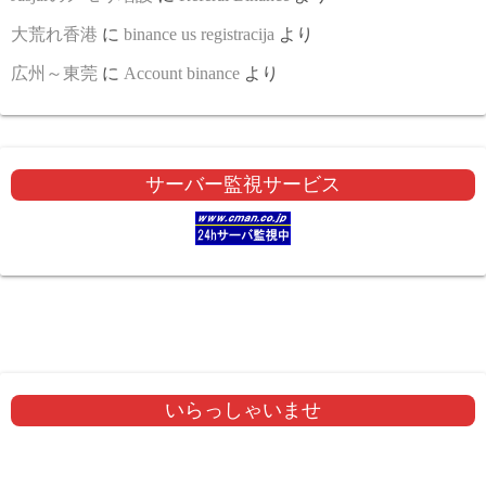
大荒れ香港
に
binance us registracija
より
広州～東莞
に
Account binance
より
サーバー監視サービス
いらっしゃいませ