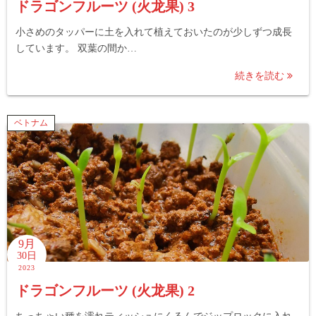
ドラゴンフルーツ (火龙果) 3
小さめのタッパーに土を入れて植えておいたのが少しずつ成長
しています。 双葉の間か…
続きを読む
ベトナム
9月
30日
2023
ドラゴンフルーツ (火龙果) 2