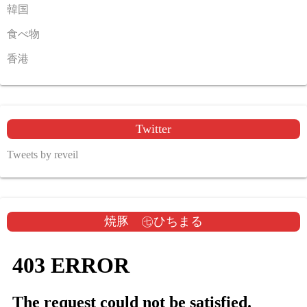
韓国
食べ物
香港
Twitter
Tweets by reveil
焼豚 ㊆ひちまる