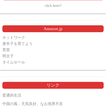
click here!!
Amazon.jp
ネットワーク
唐辛子を育てよう
育苗
明太子
タイムセール
リンク
普通的生活
中国の風 – 天気良好、なお視界不良