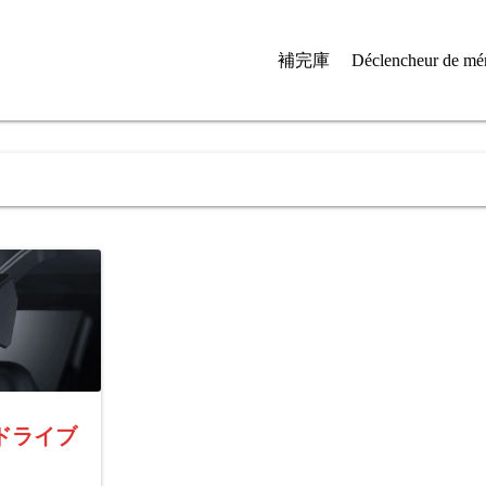
補完庫
Déclencheur de mé
正ドライブ