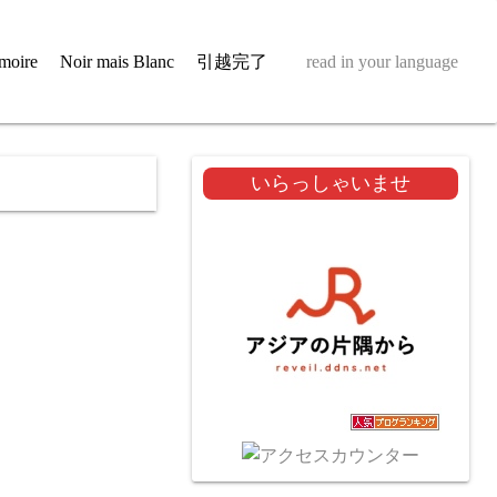
moire
Noir mais Blanc
引越完了
read in your language
いらっしゃいませ