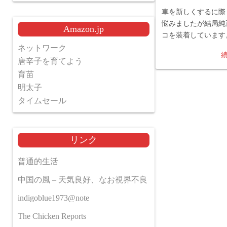
車を新しくするに際
悩みましたが結局純
Amazon.jp
コを装着しています
ネットワーク
唐辛子を育てよう
育苗
明太子
タイムセール
リンク
普通的生活
中国の風 – 天気良好、なお視界不良
indigoblue1973@note
The Chicken Reports