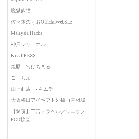
脱獄熊猫
佐々木のりおOfficialWebSite
Malaysia Hacks
神戸ジャーナル
Kiss PRESS
焼豚 ㊆ひちまる
こゝちよ
山下商店 - キムチ
大阪梅田アイギフト外貨両替相場
【閉院】三宮トラベルクリニック –
PCR検査