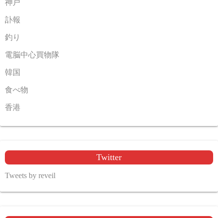
神戸
訃報
釣り
電脳中心買物隊
韓国
食べ物
香港
Twitter
Tweets by reveil