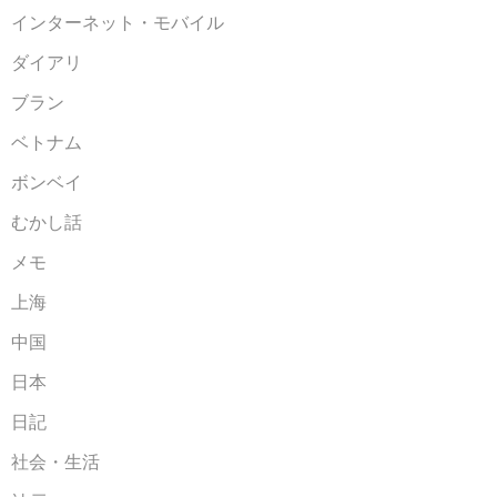
インターネット・モバイル
ダイアリ
ブラン
ベトナム
ボンベイ
むかし話
メモ
上海
中国
日本
日記
社会・生活