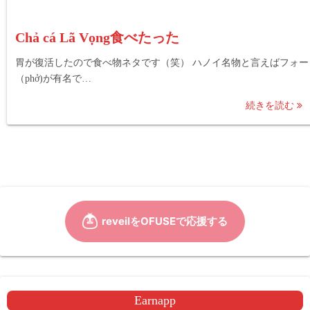
Chả cá Lã Vọng食べたった
胃が復活したので食べ物ネタです（笑） ハノイ名物と言えばフォー
（phở)が有名で…
続きを読む
Earnapp