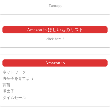
Earnapp
Amazon.jp ほしいものリスト
click here!!
Amazon.jp
ネットワーク
唐辛子を育てよう
育苗
明太子
タイムセール