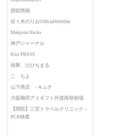
脱獄熊猫
佐々木のりおOfficialWebSite
Malaysia Hacks
神戸ジャーナル
Kiss PRESS
焼豚 ㊆ひちまる
こゝちよ
山下商店 - キムチ
大阪梅田アイギフト外貨両替相場
【閉院】三宮トラベルクリニック –
PCR検査