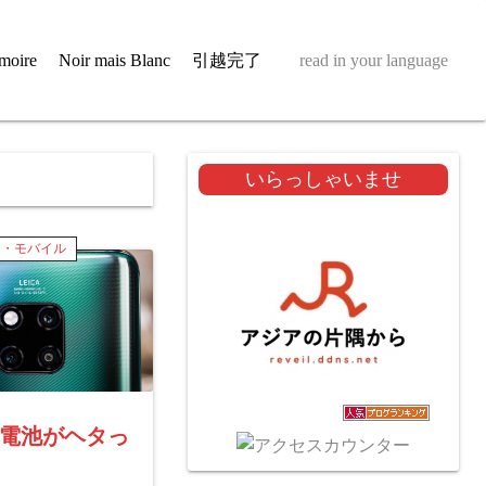
moire
Noir mais Blanc
引越完了
read in your language
いらっしゃいませ
ト・モバイル
電池がヘタっ