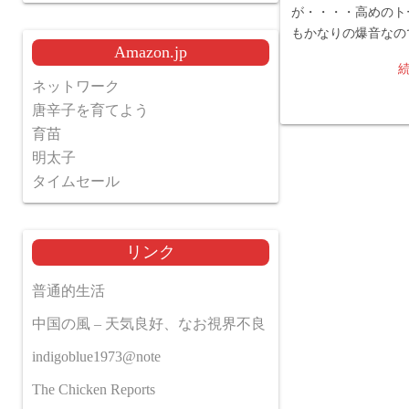
が・・・・高めのト
もかなりの爆音なの
Amazon.jp
ネットワーク
唐辛子を育てよう
育苗
明太子
タイムセール
リンク
普通的生活
中国の風 – 天気良好、なお視界不良
indigoblue1973@note
The Chicken Reports