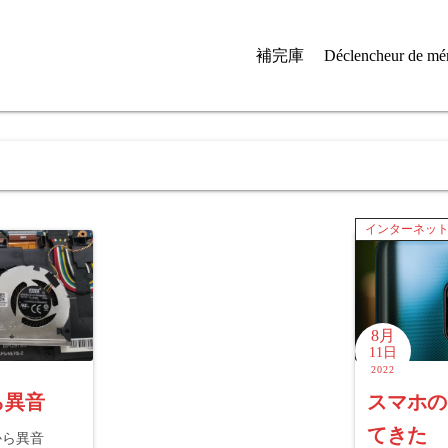
補完庫
Déclencheur de mé
インターネッ
8月
11日
2022
から異音
スマホの
てきた
から異音