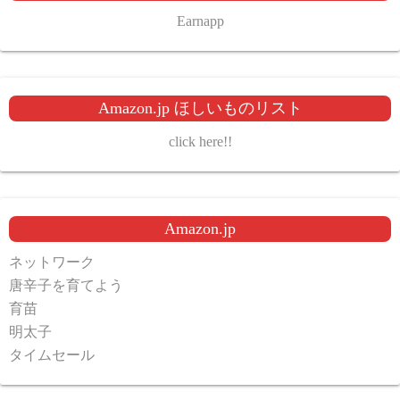
Earnapp
Amazon.jp ほしいものリスト
click here!!
Amazon.jp
ネットワーク
唐辛子を育てよう
育苗
明太子
タイムセール