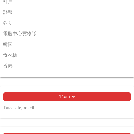
神戸
訃報
釣り
電脳中心買物隊
韓国
食べ物
香港
Twitter
Tweets by reveil