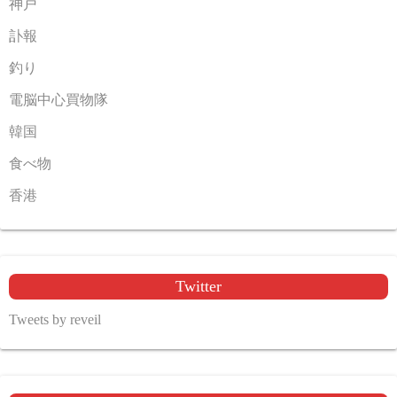
神戸
訃報
釣り
電脳中心買物隊
韓国
食べ物
香港
Twitter
Tweets by reveil