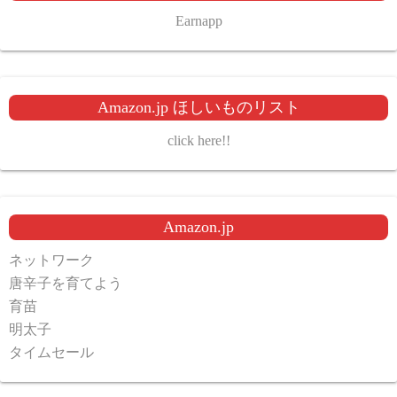
Earnapp
Amazon.jp ほしいものリスト
click here!!
Amazon.jp
ネットワーク
唐辛子を育てよう
育苗
明太子
タイムセール