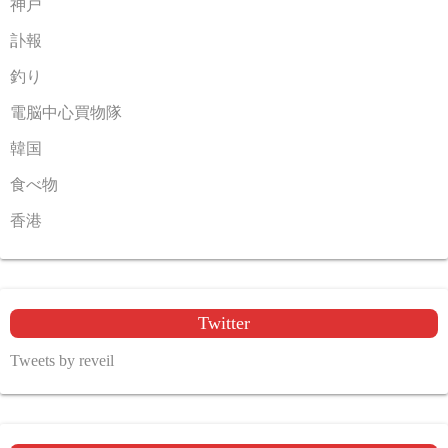
神戸
訃報
釣り
電脳中心買物隊
韓国
食べ物
香港
Twitter
Tweets by reveil