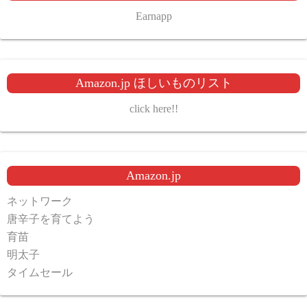
Earnapp
Amazon.jp ほしいものリスト
click here!!
Amazon.jp
ネットワーク
唐辛子を育てよう
育苗
明太子
タイムセール