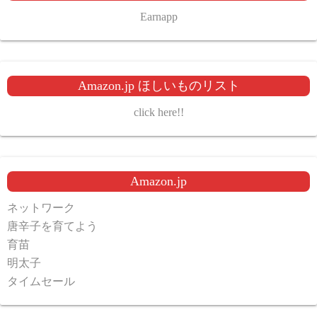
Earnapp
Amazon.jp ほしいものリスト
click here!!
Amazon.jp
ネットワーク
唐辛子を育てよう
育苗
明太子
タイムセール