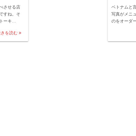
べさせる店
ベトナムと
ですね。そ
写真がメニュー
トーキ…
のをオーダ
続きを読む