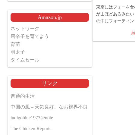
東京にはフォーを食
が山ほどあるみたい
Amazon.jp
の中にフォーティン
ネットワーク
唐辛子を育てよう
育苗
明太子
タイムセール
リンク
普通的生活
中国の風 – 天気良好、なお視界不良
indigoblue1973@note
The Chicken Reports