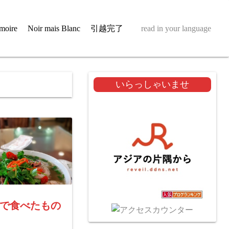
moire
Noir mais Blanc
引越完了
read in your language
いらっしゃいませ
で食べたもの