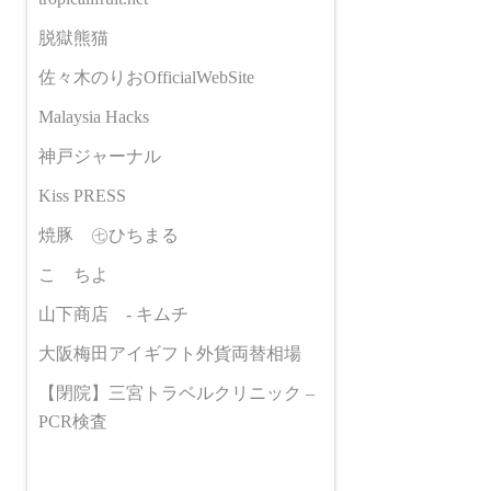
脱獄熊猫
佐々木のりおOfficialWebSite
Malaysia Hacks
神戸ジャーナル
Kiss PRESS
焼豚 ㊆ひちまる
こゝちよ
山下商店 - キムチ
大阪梅田アイギフト外貨両替相場
【閉院】三宮トラベルクリニック –
PCR検査