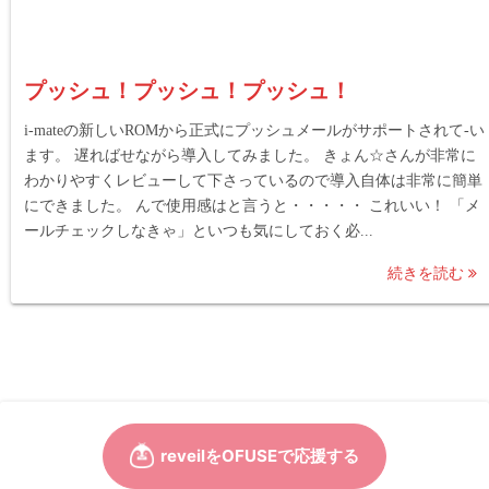
プッシュ！プッシュ！プッシュ！
i-mateの新しいROMから正式にプッシュメールがサポートされて-い
ます。 遅ればせながら導入してみました。 きょん☆さんが非常に
わかりやすくレビューして下さっているので導入自体は非常に簡単
にできました。 んで使用感はと言うと・・・・・ これいい！ 「メ
ールチェックしなきゃ」といつも気にしておく必...
続きを読む