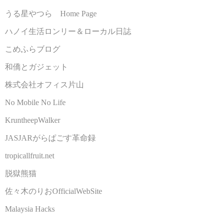
うる星やつら Home Page
ハノイ生活ロンリー＆ローカル日誌
こめふらブログ
和僑とガジェット
株式会社オフィス片山
No Mobile No Life
KruntheepWalker
JASJARがらぱごす革命録
tropicallfruit.net
脱獄熊猫
佐々木のりおOfficialWebSite
Malaysia Hacks