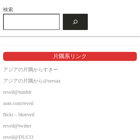
検索
片隅系リンク
アジアの片隅からすきー
アジアの片隅から@seesaa
reveil@tumblr
note.com/reveil
flickr – hkreveil
reveil@twitter
reveil@DUCO