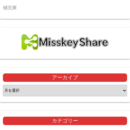
補完庫
アーカイブ
ア
ー
カ
イ
ブ
カテゴリー