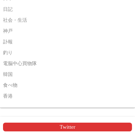
日記
社会・生活
神戸
訃報
釣り
電脳中心買物隊
韓国
食べ物
香港
Twitter