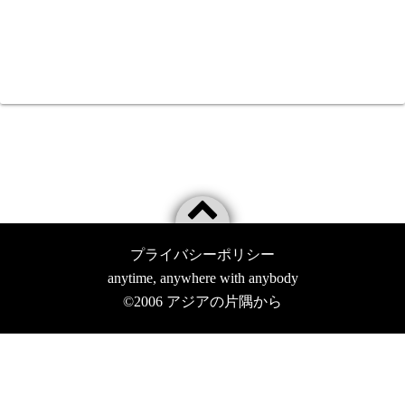
プライバシーポリシー
anytime, anywhere with anybody
©2006
アジアの片隅から