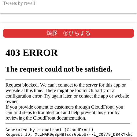
Tweets by reveil
焼豚 ㊆ひちまる