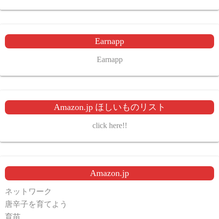
Earnapp
Earnapp
Amazon.jp ほしいものリスト
click here!!
Amazon.jp
ネットワーク
唐辛子を育てよう
育苗