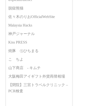
脱獄熊猫
佐々木のりおOfficialWebSite
Malaysia Hacks
神戸ジャーナル
Kiss PRESS
焼豚 ㊆ひちまる
こゝちよ
山下商店 - キムチ
大阪梅田アイギフト外貨両替相場
【閉院】三宮トラベルクリニック –
PCR検査