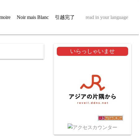
moire
Noir mais Blanc
引越完了
read in your language
いらっしゃいませ