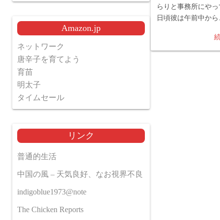
らりと事務所にやっ
日頃彼は午前中から
Amazon.jp
ネットワーク
唐辛子を育てよう
育苗
明太子
タイムセール
リンク
普通的生活
中国の風 – 天気良好、なお視界不良
indigoblue1973@note
The Chicken Reports