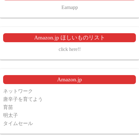
Earnapp
Amazon.jp ほしいものリスト
click here!!
Amazon.jp
ネットワーク
唐辛子を育てよう
育苗
明太子
タイムセール