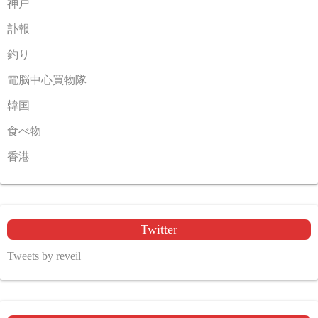
神戸
訃報
釣り
電脳中心買物隊
韓国
食べ物
香港
Twitter
Tweets by reveil