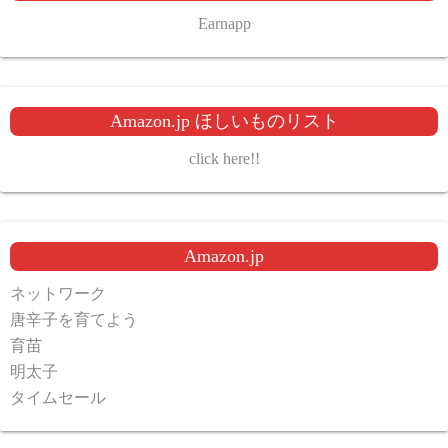
Earnapp
Amazon.jp ほしいものリスト
click here!!
Amazon.jp
ネットワーク
唐辛子を育てよう
育苗
明太子
タイムセール