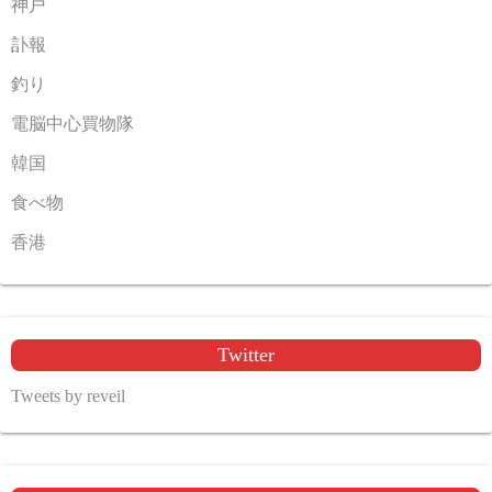
神戸
訃報
釣り
電脳中心買物隊
韓国
食べ物
香港
Twitter
Tweets by reveil