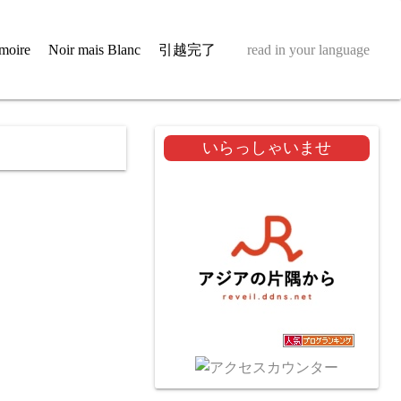
moire
Noir mais Blanc
引越完了
read in your language
いらっしゃいませ