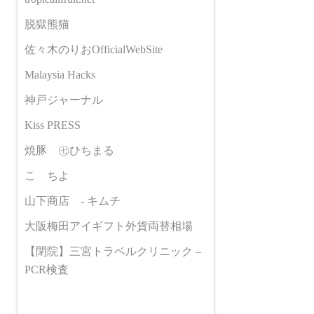
脱獄熊猫
佐々木のりおOfficialWebSite
Malaysia Hacks
神戸ジャーナル
Kiss PRESS
焼豚 ㊆ひちまる
こゝちよ
山下商店 - キムチ
大阪梅田アイギフト外貨両替相場
【閉院】三宮トラベルクリニック –
PCR検査