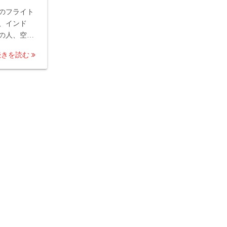
のフライト
、インド
の人、空…
続きを読む