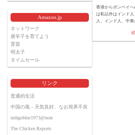
香港からボンベイへ
は私以外はインド人
Amazon.jp
人、インド人、中東
ネットワーク
唐辛子を育てよう
育苗
明太子
タイムセール
リンク
普通的生活
中国の風 – 天気良好、なお視界不良
indigoblue1973@note
The Chicken Reports