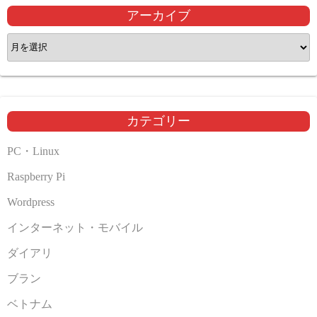
アーカイブ
ア
ー
カ
イ
ブ
カテゴリー
PC・Linux
Raspberry Pi
Wordpress
インターネット・モバイル
ダイアリ
ブラン
ベトナム