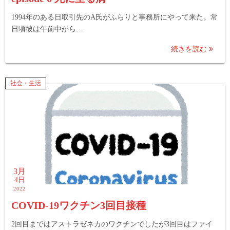
1994年のある日取引先のA氏がふらりと事務所にやって来た。常
日頃彼は午前中から…
続きを読む
社会・生活
3月
4日
2022
COVID-19ワクチン3回目接種
2回目まではアストラゼネカのワクチンでしたが3回目はファイ