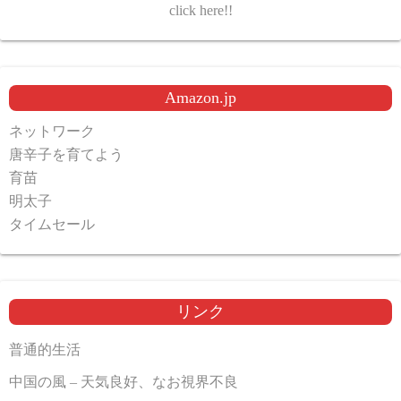
click here!!
Amazon.jp
ネットワーク
唐辛子を育てよう
育苗
明太子
タイムセール
リンク
普通的生活
中国の風 – 天気良好、なお視界不良