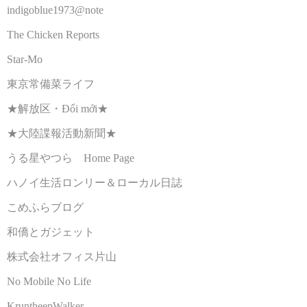
indigoblue1973@note
The Chicken Reports
Star-Mo
東京常備菜ライフ
★解放区・Đổi mới★
★大陸諜報活動新聞★
うる星やつら Home Page
ハノイ生活ロンリー＆ローカル日誌
こめふらブログ
和僑とガジェット
株式会社オフィス片山
No Mobile No Life
KruntheepWalker