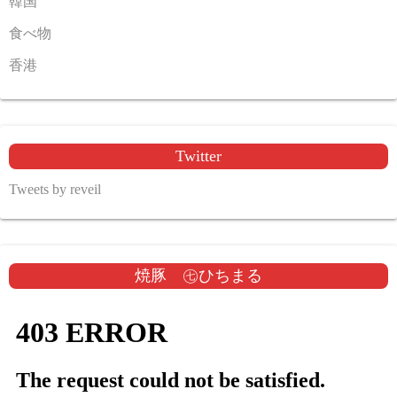
韓国
食べ物
香港
Twitter
Tweets by reveil
焼豚 ㊆ひちまる