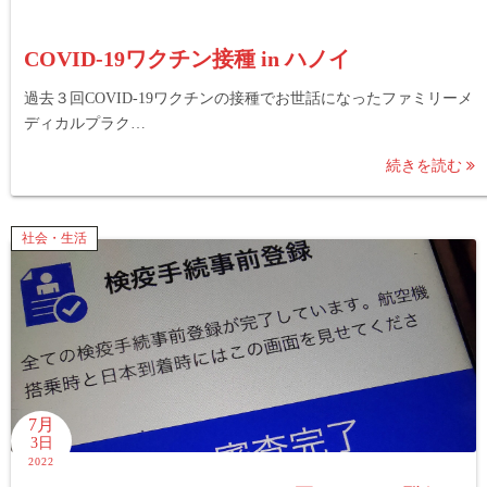
COVID-19ワクチン接種 in ハノイ
過去３回COVID-19ワクチンの接種でお世話になったファミリーメ
ディカルプラク…
続きを読む
社会・生活
7月
3日
2022