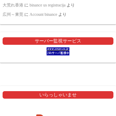
大荒れ香港
に
binance us registracija
より
広州～東莞
に
Account binance
より
サーバー監視サービス
いらっしゃいませ