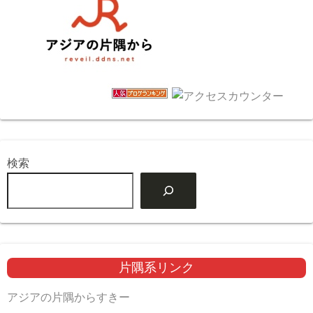
検索
片隅系リンク
アジアの片隅からすきー