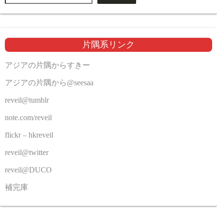
片隅系リンク
アジアの片隅からすきー
アジアの片隅から@seesaa
reveil@tumblr
note.com/reveil
flickr – hkreveil
reveil@twitter
reveil@DUCO
補完庫