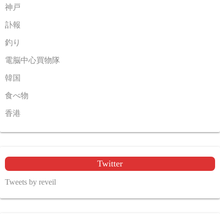
神戸
訃報
釣り
電脳中心買物隊
韓国
食べ物
香港
Twitter
Tweets by reveil