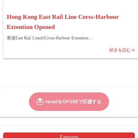
Hong Kong East Rail Line Corss-Harbour
Extention Opened
香港East Rail LineのCross-Harbour Extention…
続きを読む
Earnapp