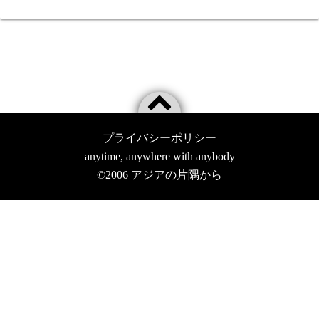
プライバシーポリシー
anytime, anywhere with anybody
©2006
アジアの片隅から