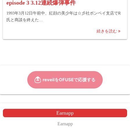
episode 3 3.12連続爆弾事件
1993年3月12日午前中、紅顔の美少年は☆彡社ボンベイ支店でR
氏と商談を終えた…
続きを読む
Earnapp
Earnapp