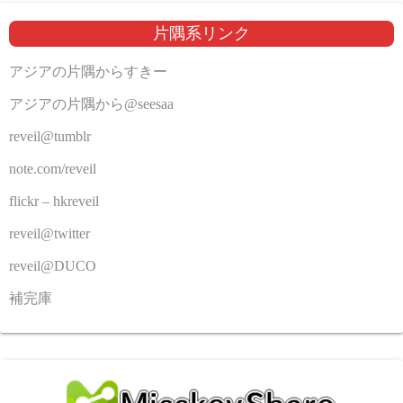
片隅系リンク
アジアの片隅からすきー
アジアの片隅から@seesaa
reveil@tumblr
note.com/reveil
flickr – hkreveil
reveil@twitter
reveil@DUCO
補完庫