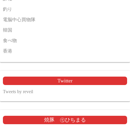
釣り
電脳中心買物隊
韓国
食べ物
香港
Twitter
Tweets by reveil
焼豚 ㊆ひちまる