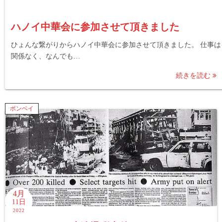
ハノイ中華会に参加させて頂きました
ひょんな繋がりからハノイ中華会に参加させて頂きました。 仕事は
関係なく、なんでも…
続きを読む
ボンベイ
4月
11日
2022