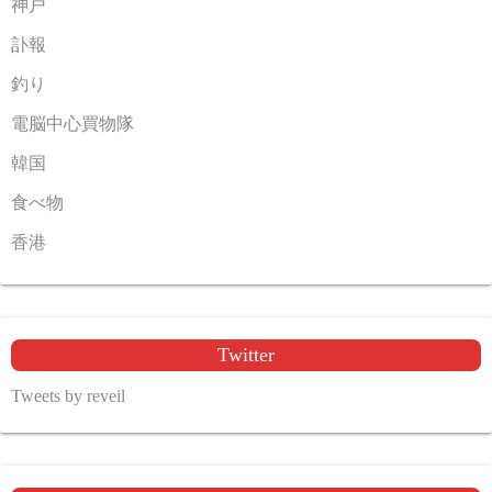
神戸
訃報
釣り
電脳中心買物隊
韓国
食べ物
香港
Twitter
Tweets by reveil