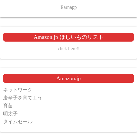
Earnapp
Amazon.jp ほしいものリスト
click here!!
Amazon.jp
ネットワーク
唐辛子を育てよう
育苗
明太子
タイムセール