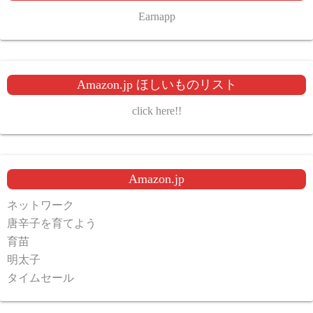
Earnapp
Amazon.jp ほしいものリスト
click here!!
Amazon.jp
ネットワーク
唐辛子を育てよう
育苗
明太子
タイムセール