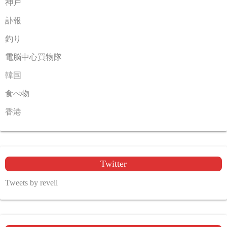
神戸
訃報
釣り
電脳中心買物隊
韓国
食べ物
香港
Twitter
Tweets by reveil