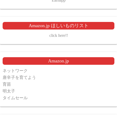
Earnapp
Amazon.jp ほしいものリスト
click here!!
Amazon.jp
ネットワーク
唐辛子を育てよう
育苗
明太子
タイムセール