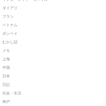
ダイアリ
ブラン
ベトナム
ボンベイ
むかし話
メモ
上海
中国
日本
日記
社会・生活
神戸