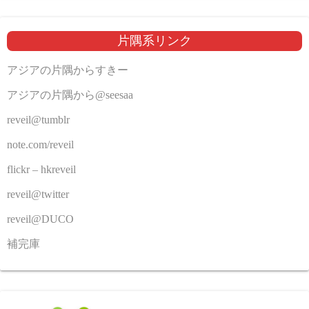
片隅系リンク
アジアの片隅からすきー
アジアの片隅から@seesaa
reveil@tumblr
note.com/reveil
flickr – hkreveil
reveil@twitter
reveil@DUCO
補完庫