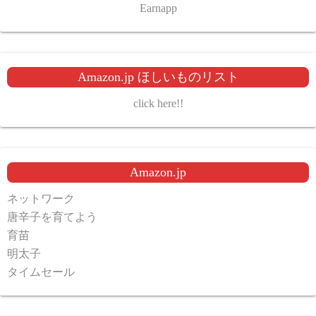
Earnapp
Amazon.jp ほしいものリスト
click here!!
Amazon.jp
ネットワーク
唐辛子を育てよう
育苗
明太子
タイムセール