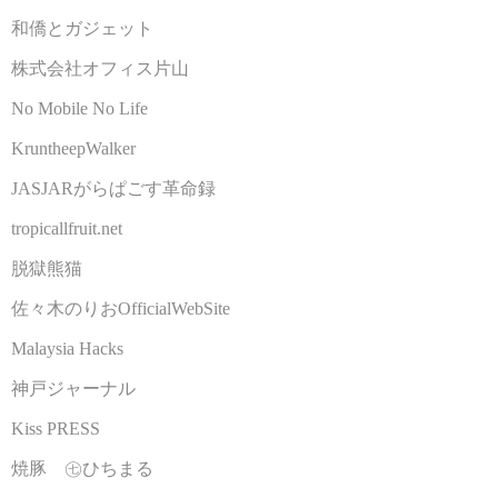
和僑とガジェット
株式会社オフィス片山
No Mobile No Life
KruntheepWalker
JASJARがらぱごす革命録
tropicallfruit.net
脱獄熊猫
佐々木のりおOfficialWebSite
Malaysia Hacks
神戸ジャーナル
Kiss PRESS
焼豚 ㊆ひちまる