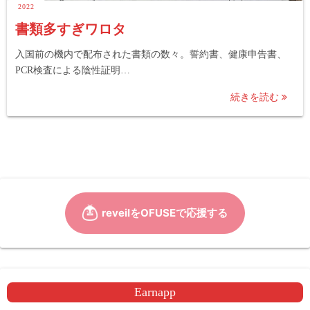
2022
書類多すぎワロタ
入国前の機内で配布された書類の数々。誓約書、健康申告書、
PCR検査による陰性証明…
続きを読む
Earnapp