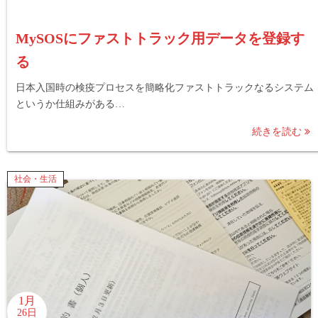
MySOSにファストトラック用データを登録す
る
日本入国時の検疫プロセスを簡略化ファストトラックなるシステム
というか仕組みがある…
続きを読む
社会・生活
1月
26日