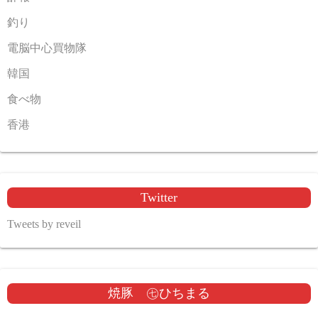
釣り
電脳中心買物隊
韓国
食べ物
香港
Twitter
Tweets by reveil
焼豚 ㊆ひちまる