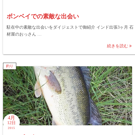
ボンベイでの素敵な出会い
駐在中の素敵な出会いをダイジェストで御紹介 インド出張3ヶ月 石
材屋のおっさん …
続きを読む
釣り
4月
12日
2015