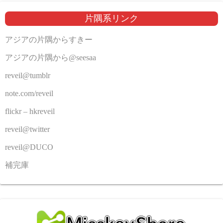
片隅系リンク
アジアの片隅からすきー
アジアの片隅から@seesaa
reveil@tumblr
note.com/reveil
flickr – hkreveil
reveil@twitter
reveil@DUCO
補完庫