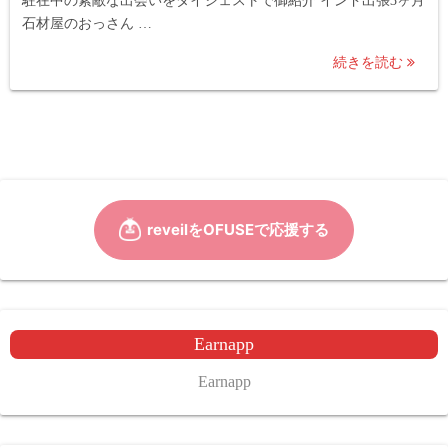
駐在中の素敵な出会いをダイジェストで御紹介 インド出張3ヶ月
石材屋のおっさん …
続きを読む
Earnapp
Earnapp