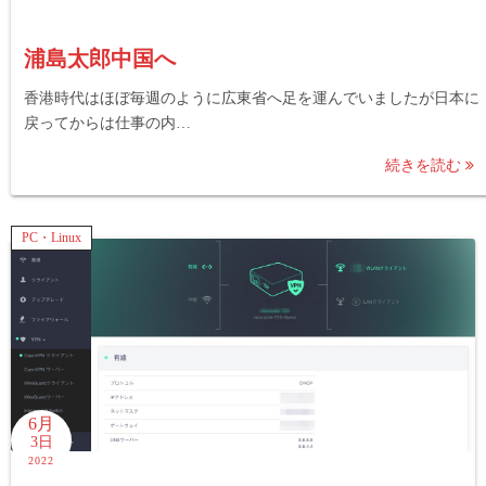
浦島太郎中国へ
香港時代はほぼ毎週のように広東省へ足を運んでいましたが日本に
戻ってからは仕事の内…
続きを読む
PC・Linux
6月
3日
2022