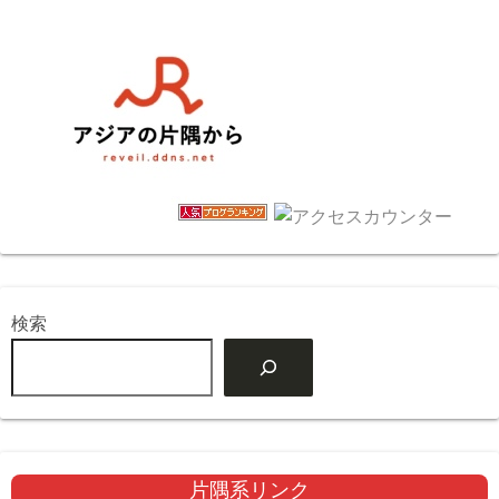
検索
片隅系リンク