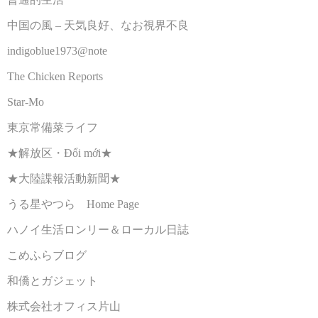
中国の風 – 天気良好、なお視界不良
indigoblue1973@note
The Chicken Reports
Star-Mo
東京常備菜ライフ
★解放区・Đổi mới★
★大陸諜報活動新聞★
うる星やつら Home Page
ハノイ生活ロンリー＆ローカル日誌
こめふらブログ
和僑とガジェット
株式会社オフィス片山