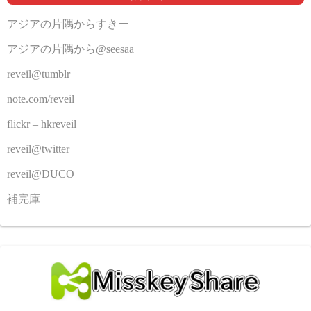
アジアの片隅からすきー
アジアの片隅から@seesaa
reveil@tumblr
note.com/reveil
flickr – hkreveil
reveil@twitter
reveil@DUCO
補完庫