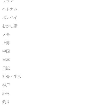
ブラン
ベトナム
ボンベイ
むかし話
メモ
上海
中国
日本
日記
社会・生活
神戸
訃報
釣り