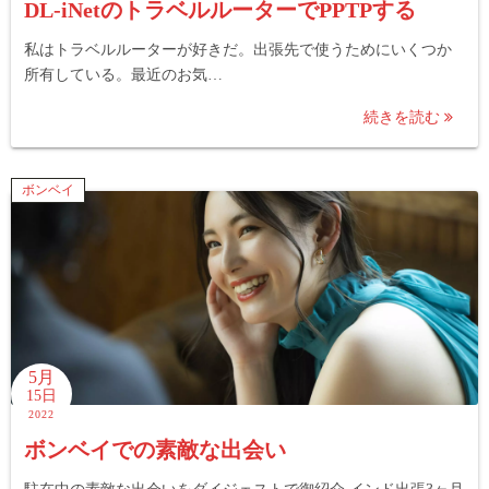
DL-iNetのトラベルルーターでPPTPする
私はトラベルルーターが好きだ。出張先で使うためにいくつか
所有している。最近のお気…
続きを読む
ボンベイ
5月
15日
2022
ボンベイでの素敵な出会い