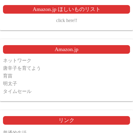
Amazon.jp ほしいものリスト
click here!!
Amazon.jp
ネットワーク
唐辛子を育てよう
育苗
明太子
タイムセール
リンク
普通的生活