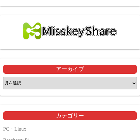
アーカイブ
ア
ー
カ
イ
ブ
カテゴリー
PC・Linux