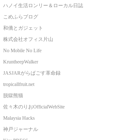
ハノイ生活ロンリー＆ローカル日誌
こめふらブログ
和僑とガジェット
株式会社オフィス片山
No Mobile No Life
KruntheepWalker
JASJARがらぱごす革命録
tropicallfruit.net
脱獄熊猫
佐々木のりおOfficialWebSite
Malaysia Hacks
神戸ジャーナル