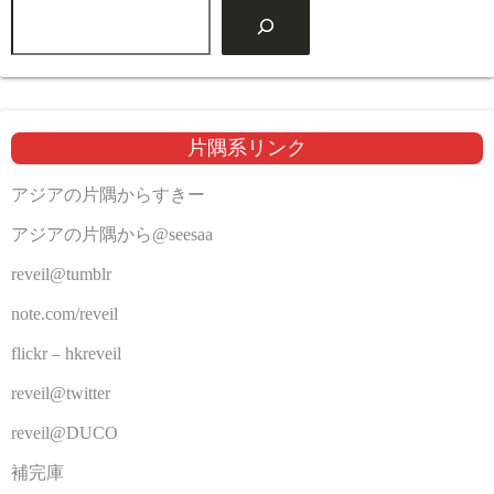
片隅系リンク
アジアの片隅からすきー
アジアの片隅から@seesaa
reveil@tumblr
note.com/reveil
flickr – hkreveil
reveil@twitter
reveil@DUCO
補完庫