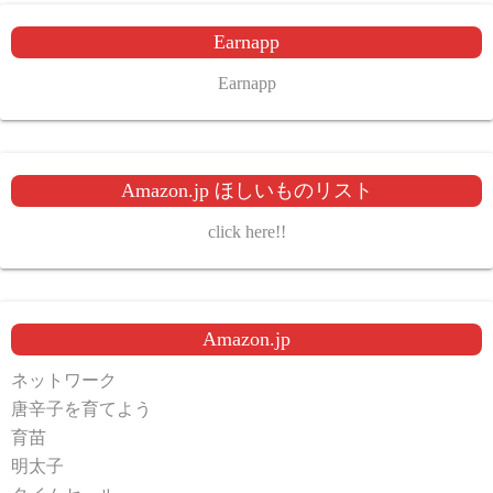
Earnapp
Earnapp
Amazon.jp ほしいものリスト
click here!!
Amazon.jp
ネットワーク
唐辛子を育てよう
育苗
明太子