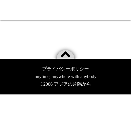
プライバシーポリシー
anytime, anywhere with anybody
©2006
アジアの片隅から