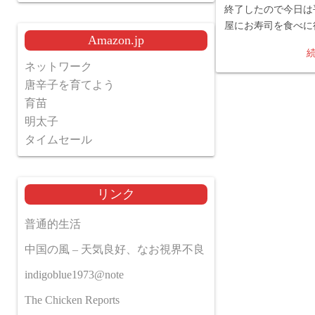
終了したので今日は
屋にお寿司を食べに
Amazon.jp
ネットワーク
唐辛子を育てよう
育苗
明太子
タイムセール
リンク
普通的生活
中国の風 – 天気良好、なお視界不良
indigoblue1973@note
The Chicken Reports