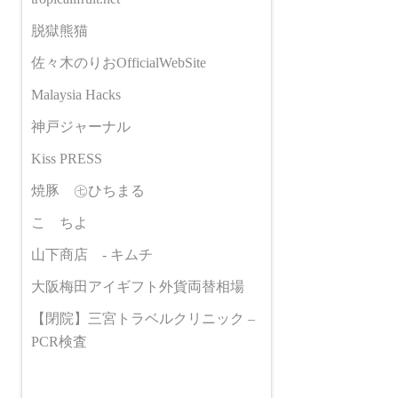
脱獄熊猫
佐々木のりおOfficialWebSite
Malaysia Hacks
神戸ジャーナル
Kiss PRESS
焼豚 ㊆ひちまる
こゝちよ
山下商店 - キムチ
大阪梅田アイギフト外貨両替相場
【閉院】三宮トラベルクリニック –
PCR検査