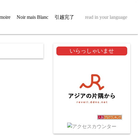
moire
Noir mais Blanc
引越完了
read in your language
いらっしゃいませ